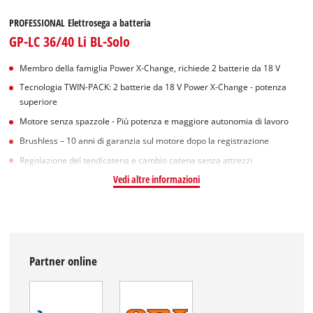
PROFESSIONAL Elettrosega a batteria
GP-LC 36/40 Li BL-Solo
Membro della famiglia Power X-Change, richiede 2 batterie da 18 V
Tecnologia TWIN-PACK: 2 batterie da 18 V Power X-Change - potenza
superiore
Motore senza spazzole - Più potenza e maggiore autonomia di lavoro
Brushless – 10 anni di garanzia sul motore dopo la registrazione
Regolazione del tendicatena e cambio catena senza attrezzi
Vedi altre informazioni
Partner online