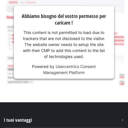
Abbiamo bisogno del vostro permesso per
caricare !
This content is not permitted to load due to
trackers that are not disclosed to the visitor.
The website owner needs to setup the site
with their CMP to add this content to the list
of technologies used.
Powered by
Usercentrics Consent
Management Platform
I tuoi vantaggi