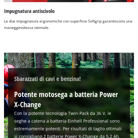
Impugnatura antiscivolo
Le due impugnature ergonomiche con superficie Softgrip garantiscono una
maneggevolezza ottimale.
Sbarazzati di cavi e benzina!
Potente motosega a batteria Power
X-Change
Con la potente tecnologia Twin-Pack da 36 V, le
seghe a catena a batteria Einhell Professional sono
estremamente potenti. Per risultati di taglio ottimali
si consigliano 2 batterie Power X-Change da 5,2 Ah.