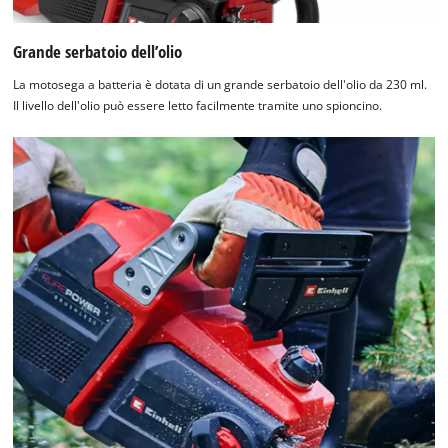
Grande serbatoio dell’olio
La motosega a batteria è dotata di un grande serbatoio dell'olio da 230 ml.
Il livello dell'olio può essere letto facilmente tramite uno spioncino.