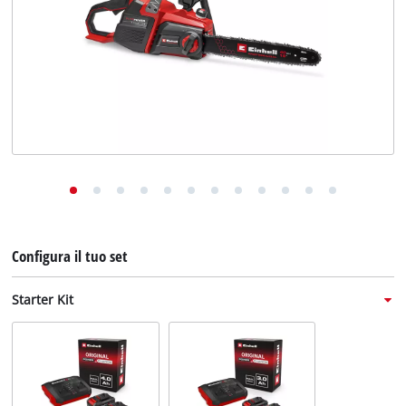
English
Deutsch
Français
Configura il tuo set
Starter Kit