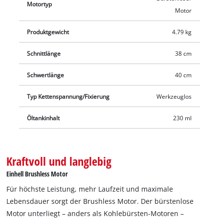
Ladegerät.
Motortyp
Motor
Produktgewicht
4.79 kg
Schnittlänge
38 cm
Schwertlänge
40 cm
Typ Kettenspannung/Fixierung
Werkzeuglos
Öltankinhalt
230 ml
Kraftvoll und langlebig
Einhell Brushless Motor
Für höchste Leistung, mehr Laufzeit und maximale
Lebensdauer sorgt der Brushless Motor. Der bürstenlose
Motor unterliegt – anders als Kohlebürsten-Motoren –