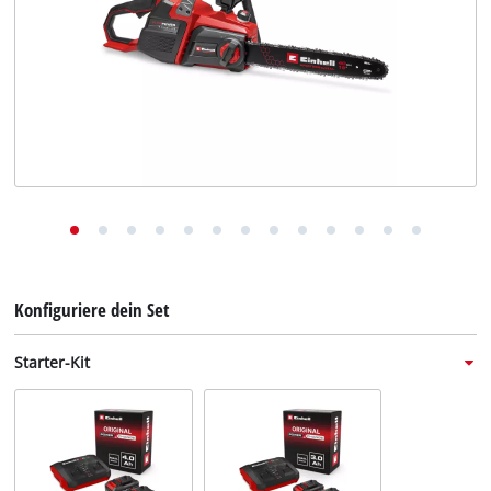
Deutsch
DE
Deutsch
English
Italiano
Français
Konfiguriere dein Set
Starter-Kit