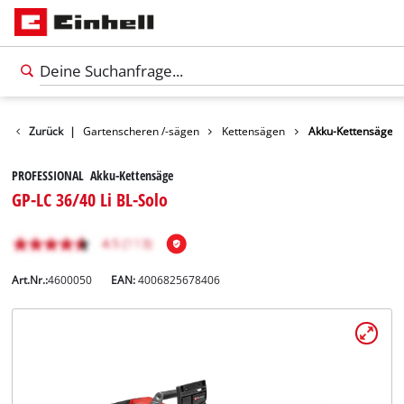
e
Garten
Zurück
|
Gartenscheren /-sägen
Kettensägen
Akku-Kettensäge
PROFESSIONAL Akku-Kettensäge
GP-LC 36/40 Li BL-Solo
Art.Nr.:
4600050
EAN:
4006825678406