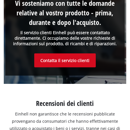
Vi sosteniamo con tutte le domande
relative al vostro prodotto - prima,
durante e dopo l'acquisto.
Il servizio clienti Einhell può essere contattato
direttamente. Ci occupiamo delle vostre richieste di
informazioni sul prodotto, di ricambi e di riparazioni.
Contatta il servizio clienti
Recensioni dei clienti
Einhell non garantisce che le recensioni pubblicate
provengano da consumatori che hanno effettivamente
utilizzato o acquistato i beni o i servizi, tranne nei casi di