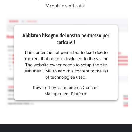
"Acquisto verificato".
Abbiamo bisogno del vostro permesso per
caricare !
This content is not permitted to load due to
trackers that are not disclosed to the visitor.
The website owner needs to setup the site
with their CMP to add this content to the list
of technologies used.
Powered by
Usercentrics Consent
Management Platform