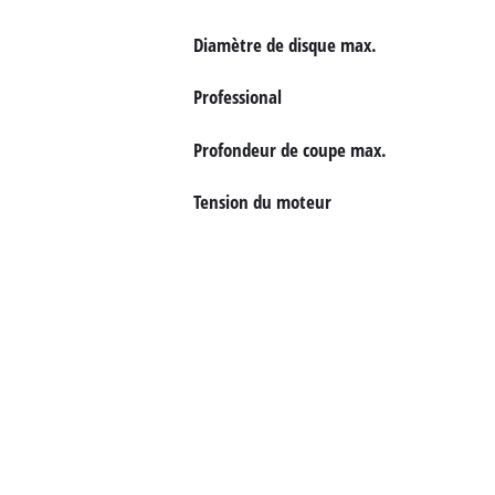
English
Diamètre de disque max.
Deutsch
Professional
Italiano
Profondeur de coupe max.
Tension du moteur