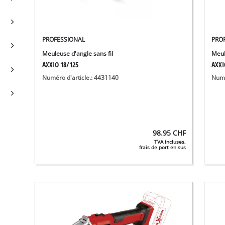
PROFESSIONAL
PRO
Meuleuse d'angle sans fil
Meul
AXXIO 18/125
AXXI
Numéro d'article.: 4431140
Numé
98.95
CHF
TVA incluses,
frais de port en sus