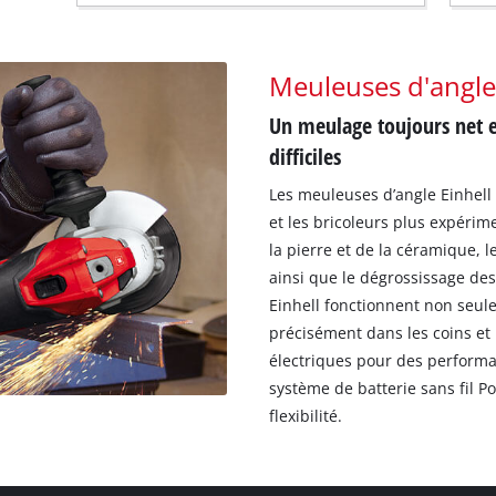
Meuleuses d'angle
Un meulage toujours net e
difficiles
Les meuleuses d’angle Einhell 
et les bricoleurs plus expérim
la pierre et de la céramique, le
ainsi que le dégrossissage de
Einhell fonctionnent non seu
précisément dans les coins et
électriques pour des perform
système de batterie sans fil
flexibilité.