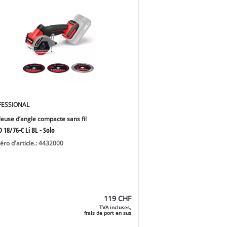
FESSIONAL
euse d’angle compacte sans fil
 18/76-C Li BL - Solo
ro d'article.: 4432000
119
CHF
TVA incluses,
frais de port en sus