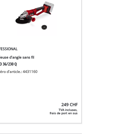
FESSIONAL
euse d'angle sans fil
O 36/230 Q
ro d'article.: 4431160
249
CHF
TVA incluses,
frais de port en sus