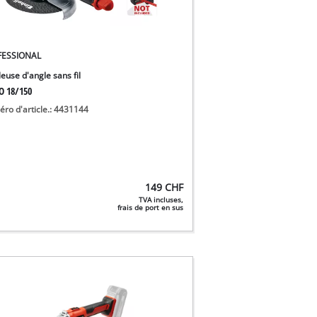
FESSIONAL
euse d'angle sans fil
O 18/150
ro d'article.: 4431144
149
CHF
TVA incluses,
frais de port en sus