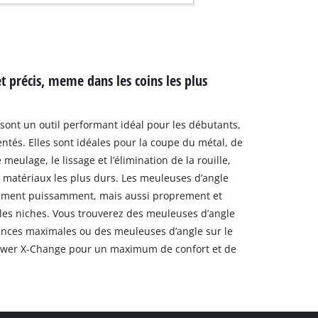
t précis, meme dans les coins les plus
sont un outil performant idéal pour les débutants,
entés. Elles sont idéales pour la coupe du métal, de
 meulage, le lissage et l’élimination de la rouille,
s matériaux les plus durs. Les meuleuses d’angle
lement puissamment, mais aussi proprement et
 les niches. Vous trouverez des meuleuses d’angle
ances maximales ou des meuleuses d’angle sur le
 Power X-Change pour un maximum de confort et de