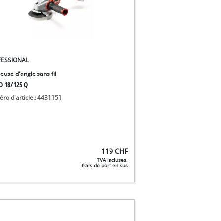
FESSIONAL
euse d'angle sans fil
O 18/125 Q
ro d'article.: 4431151
119
CHF
TVA incluses,
frais de port en sus