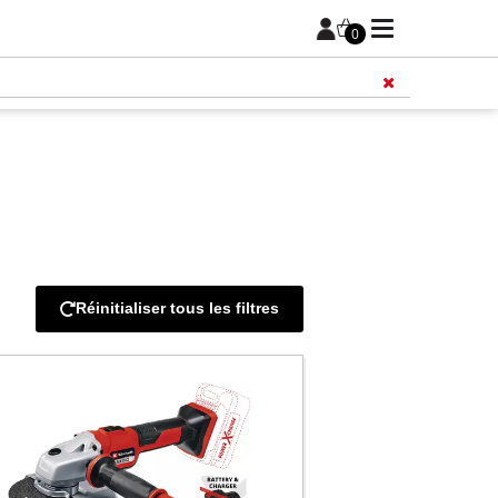
0
Réinitialiser tous les filtres