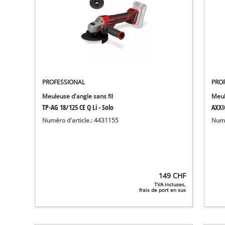
PROFESSIONAL
PRO
Meuleuse d'angle sans fil
Meul
TP-AG 18/125 CE Q Li - Solo
AXXI
Numéro d'article.: 4431155
Numé
149
CHF
TVA incluses,
frais de port en sus