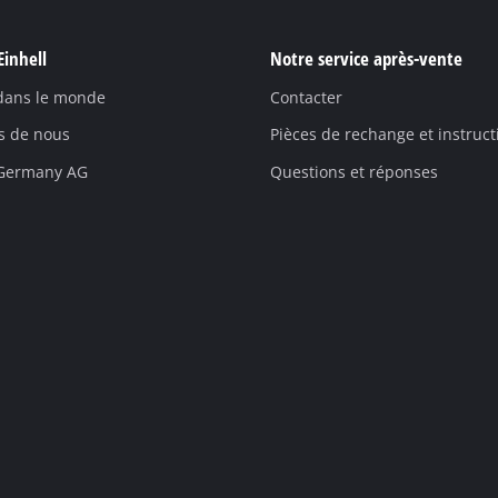
Einhell
Notre service après-vente
 dans le monde
Contacter
s de nous
Pièces de rechange et instruct
 Germany AG
Questions et réponses