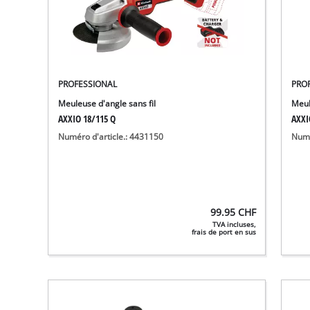
PROFESSIONAL
PRO
Meuleuse d'angle sans fil
Meul
AXXIO 18/115 Q
AXXI
Numéro d'article.: 4431150
Numé
99.95
CHF
TVA incluses,
frais de port en sus