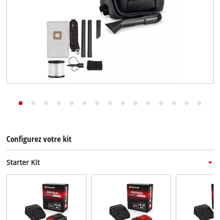
English
Deutsch
Italiano
Configurez votre kit
Starter Kit