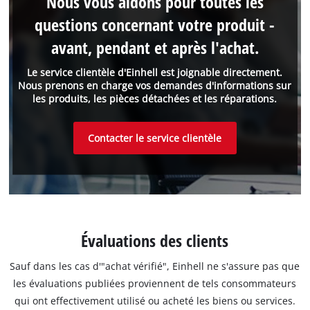
Nous vous aidons pour toutes les
questions concernant votre produit -
avant, pendant et après l'achat.
Le service clientèle d'Einhell est joignable directement.
Nous prenons en charge vos demandes d'informations sur
les produits, les pièces détachées et les réparations.
Contacter le service clientèle
Évaluations des clients
Sauf dans les cas d'"achat vérifié", Einhell ne s'assure pas que
les évaluations publiées proviennent de tels consommateurs
qui ont effectivement utilisé ou acheté les biens ou services.