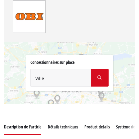
Concessionnaires sur place
Ville
Description de l'article
Détails techniques
Product details
Système de ba