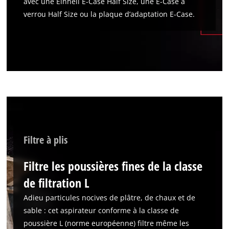
avec une Einhell E-Case Half Size, une E-Case à
verrou Half Size ou la plaque d’adaptation E-Case.
Filtre à plis
Filtre les poussières fines de la classe
de filtration L
Adieu particules nocives de plâtre, de chaux et de
sable : cet aspirateur conforme à la classe de
poussière L (norme européenne) filtre même les