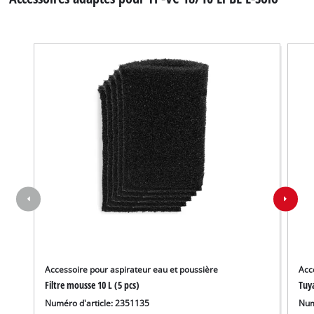
Accessoire pour aspirateur eau et poussière
Acc
Filtre mousse 10 L (5 pcs)
Tuy
Numéro d'article: 2351135
Num