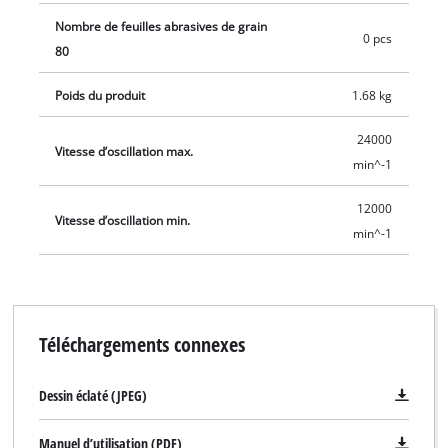
Nombre de feuilles abrasives de grain
0 pcs
80
Poids du produit
1.68 kg
24000
Vitesse d’oscillation max.
min^-1
12000
Vitesse d’oscillation min.
min^-1
Téléchargements connexes
Dessin éclaté (JPEG)
Manuel d’utilisation (PDF)