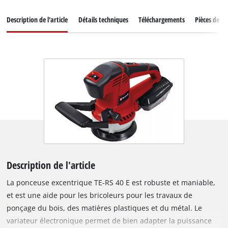
Description de l'article
Détails techniques
Téléchargements
Pièces de r
Description de l'article
La ponceuse excentrique TE-RS 40 E est robuste et maniable,
et est une aide pour les bricoleurs pour les travaux de
ponçage du bois, des matières plastiques et du métal. Le
variateur électronique permet de bien adapter la puissance