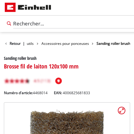
Accessoires d'outils
Retour
|
Accessoires pour ponceuses
Sanding roller brush
Sanding roller brush
Brosse fil de laiton 120x100 mm
Numéro d'article:
4468014
EAN:
4006825681833
Français
FR
Français