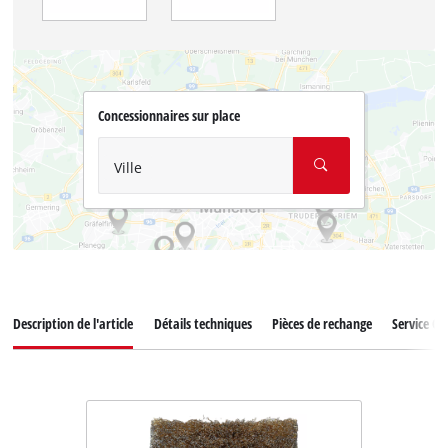
Concessionnaires sur place
Ville
Description de l'article
Détails techniques
Pièces de rechange
Service Cli