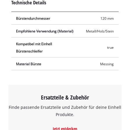
Technische Details
Bürstendurchmesser
120 mm
Empfohlene Verwendung (Material)
Metall/Holz/Stein
Kompatibel mit Einhell
true
Bürstenschleifer
Material Bürste
Messing
Ersatzteile & Zubehör
Finde passende Ersatzteile und Zubehör für deine Einhell
Produkte.
Jetzt entdecken