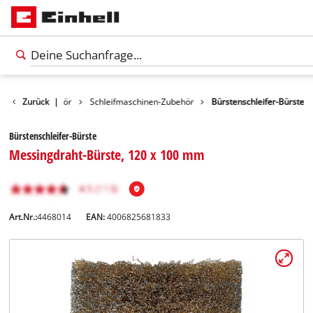
Werkzeugzubehör
Zurück
|
Schleifmaschinen-Zubehör
Bürstenschleifer-Bürste
Bürstenschleifer-Bürste
Messingdraht-Bürste, 120 x 100 mm
Art.Nr.:
4468014
EAN:
4006825681833