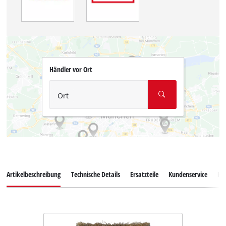
Händler vor Ort
Ort
Artikelbeschreibung
Technische Details
Ersatzteile
Kundenservice
Ku