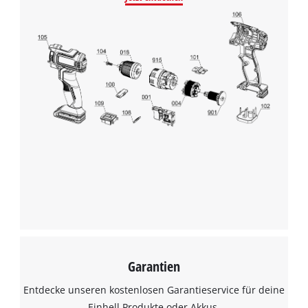
Wir benötigen deine Zustimmung, um
Google Maps laden zu können!
This content is not permitted to load due
to trackers that are not disclosed to the
Garantien
visitor. The website owner needs to setup
the site with their CMP to add this content
Entdecke unseren kostenlosen Garantieservice für deine
to the list of technologies used.
Einhell Produkte oder Akkus.