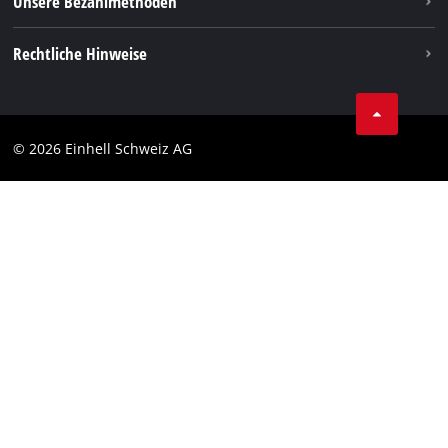
Unsere Bezahlmethoden
Rechtliche Hinweise
AGBs
Datenschutz
© 2026 Einhell Schweiz AG
Impressum
Compliance