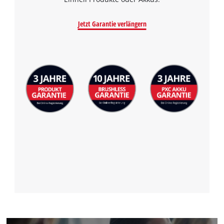
Powered by
Usercentrics Consent
Jetzt Garantie verlängern
Management Platform