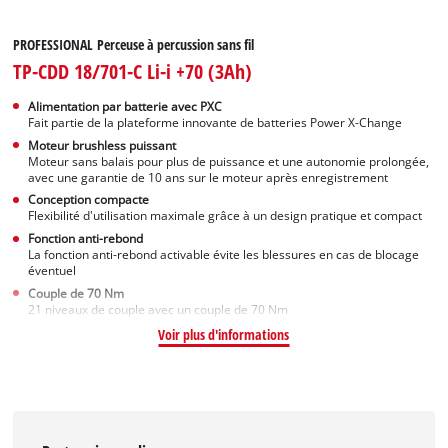
PROFESSIONAL Perceuse à percussion sans fil
TP-CDD 18/701-C Li-i +70 (3Ah)
Alimentation par batterie avec PXC
Fait partie de la plateforme innovante de batteries Power X-Change
Moteur brushless puissant
Moteur sans balais pour plus de puissance et une autonomie prolongée,
avec une garantie de 10 ans sur le moteur après enregistrement
Conception compacte
Flexibilité d'utilisation maximale grâce à un design pratique et compact
Fonction anti-rebond
La fonction anti-rebond activable évite les blessures en cas de blocage
éventuel
Couple de 70 Nm
21 niveaux de couple avec un couple de 70 Nm
Voir plus d'informations