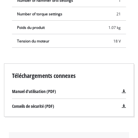
Number of hammer drill settings
1
Number of torque settings
21
Poids du produit
1.07 kg
Tension du moteur
18 V
Téléchargements connexes
Manuel d’utilisation (PDF)
Conseils de sécurité (PDF)