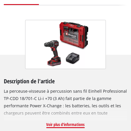
Description de l'article
La perceuse-visseuse à percussion sans fil Einhell Professional
TP-CDD 18/701-C Li-i +70 (3 Ah) fait partie de la gamme
performante Power X-Change : les batteries, les outils et les
chargeurs peuvent être combinés entre eux en toute
flexibilité. L'appareil est équipé d'un moteur sans balais
Voir plus d'informations
Einhell. Ce moteur sans balais offre plus de puissance et une