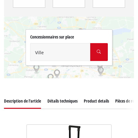
Concessionnaires sur place
Ville
Description de l'article
Détails techniques
Product details
Pièces de rec