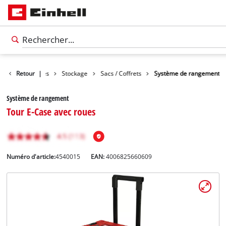
Accessoires
Retour
|
Stockage
Sacs / Coffrets
Système de rangement
Système de rangement
Tour E-Case avec roues
Numéro d'article:
4540015
EAN:
4006825660609
Français
FR
Français