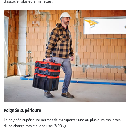
d’associer plusieurs mallettes.
Poignée supérieure
La poignée supérieure permet de transporter une ou plusieurs mallettes
d’une charge totale allant jusqu’à 90 kg.