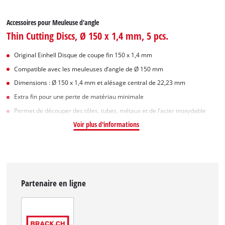
Accessoires pour Meuleuse d'angle
Thin Cutting Discs, Ø 150 x 1,4 mm, 5 pcs.
Original Einhell Disque de coupe fin 150 x 1,4 mm
Compatible avec les meuleuses d’angle de Ø 150 mm
Dimensions : Ø 150 x 1,4 mm et alésage central de 22,23 mm
Extra fin pour une perte de matériau minimale
Permet de découper des tôles, tubes, métaux et de l’acier inoxydable
Voir plus d'informations
Partenaire en ligne