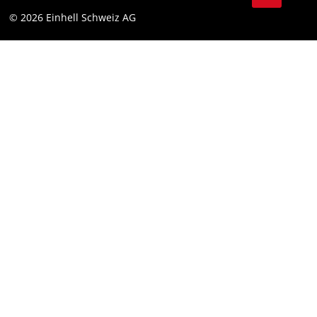
Protection des données
© 2026 Einhell Schweiz AG
Marque
Conformité