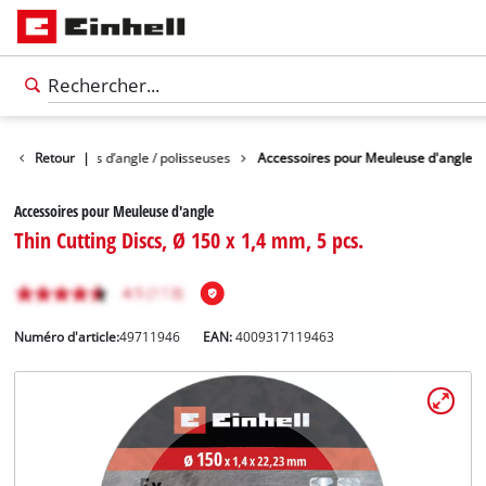
 pour meuleuses d’angle / polisseuses
Retour
|
Accessoires pour Meuleuse d'angle
Accessoires pour Meuleuse d'angle
Thin Cutting Discs, Ø 150 x 1,4 mm, 5 pcs.
Numéro d'article:
49711946
EAN:
4009317119463
Français
FR
Français