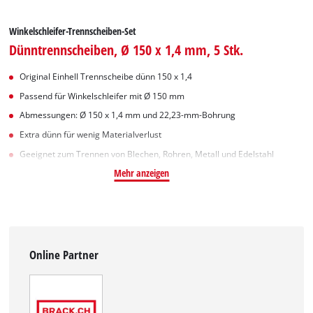
Winkelschleifer-Trennscheiben-Set
Dünntrennscheiben, Ø 150 x 1,4 mm, 5 Stk.
Original Einhell Trennscheibe dünn 150 x 1,4
Passend für Winkelschleifer mit Ø 150 mm
Abmessungen: Ø 150 x 1,4 mm und 22,23-mm-Bohrung
Extra dünn für wenig Materialverlust
Geeignet zum Trennen von Blechen, Rohren, Metall und Edelstahl
Mehr anzeigen
Online Partner