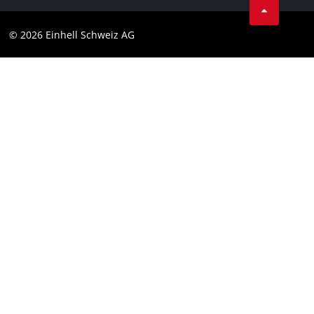
Datenschutz
© 2026 Einhell Schweiz AG
Impressum
Compliance