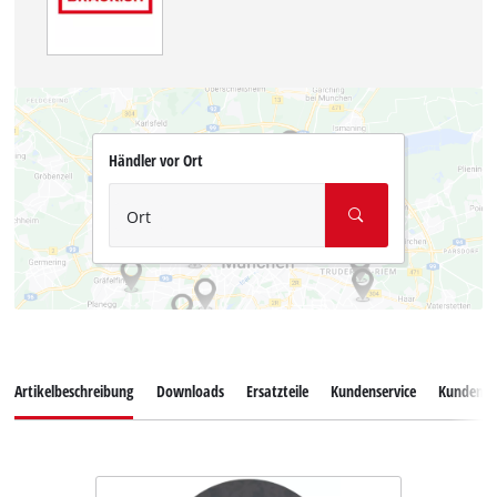
Händler vor Ort
Ort
Artikelbeschreibung
Downloads
Ersatzteile
Kundenservice
Kundenb