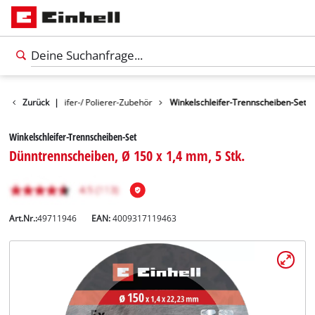
Winkelschleifer-/ Polierer-Zubehör
Zurück
|
Winkelschleifer-Trennscheiben-Set
Winkelschleifer-Trennscheiben-Set
Dünntrennscheiben, Ø 150 x 1,4 mm, 5 Stk.
Art.Nr.:
49711946
EAN:
4009317119463