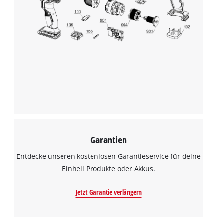
Wir benötigen deine Zustimmung, um
Google Maps laden zu können!
Garantien
This content is not permitted to load due
to trackers that are not disclosed to the
Entdecke unseren kostenlosen Garantieservice für deine
visitor. The website owner needs to setup
Einhell Produkte oder Akkus.
the site with their CMP to add this content
to the list of technologies used.
Jetzt Garantie verlängern
Powered by
Usercentrics Consent
Management Platform