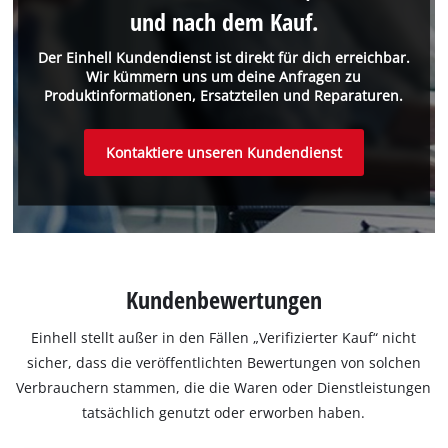
und nach dem Kauf.
Der Einhell Kundendienst ist direkt für dich erreichbar.
Wir kümmern uns um deine Anfragen zu
Produktinformationen, Ersatzteilen und Reparaturen.
Kontaktiere unseren Kundendienst
Kundenbewertungen
Einhell stellt außer in den Fällen „Verifizierter Kauf“ nicht
sicher, dass die veröffentlichten Bewertungen von solchen
Verbrauchern stammen, die die Waren oder Dienstleistungen
tatsächlich genutzt oder erworben haben.