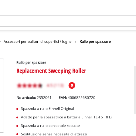
Accessori per pulitori di superfici / fughe
Rullo per spazzare
Rullo per spazzare
Replacement Sweeping Roller
No articolo:
2352061
EAN:
4006825680720
Spazzola a rullo Einhell Original
Adatto per la spazzatrice a batteria Einhell TE-FS 18 Li
Spazzola a rullo con setole robuste
Sostituzione senza necessità di attrezzi