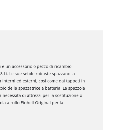
Li è un accessorio o pezzo di ricambio
8 Li. Le sue setole robuste spazzano la
n interni ed esterni, così come dai tappeti in
oio della spazzatrice a batteria. La spazzola
 necessità di attrezzi per la sostituzione o
ola a rullo Einhell Original per la