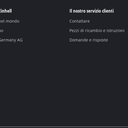
Einhell
Il nostro servizio clienti
 nel mondo
Contattare
mo
Pezzi di ricambio e istruzioni
 Germany AG
Domande e risposte