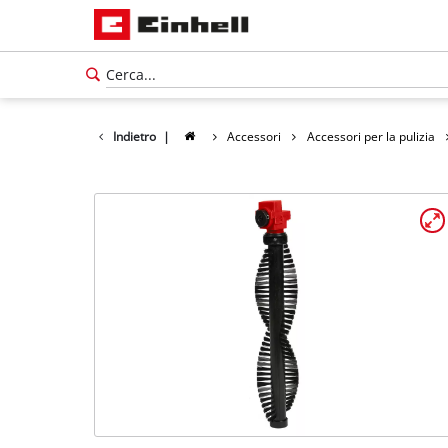
Indietro
|
Accessori
Accessori per la pulizia
Italiano
IT
Italiano