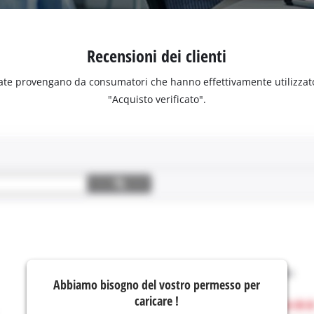
Recensioni dei clienti
ate provengano da consumatori che hanno effettivamente utilizzato o 
"Acquisto verificato".
Abbiamo bisogno del vostro permesso per
caricare !