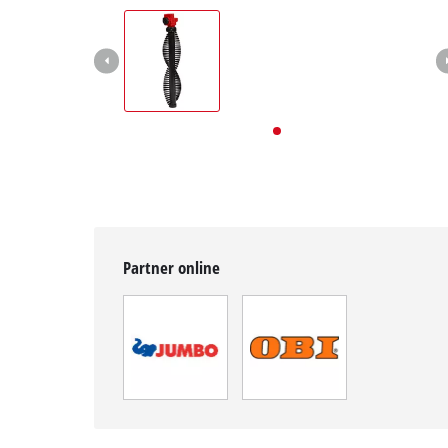
English
Deutsch
Français
Partner online