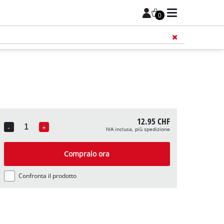
0
12.95 CHF
-
+
IVA inclusa, più spedizione
Quantity
Compralo ora
Confronta il prodotto