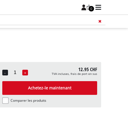
0
12.95 CHF
-
+
TVA incluses, frais de port en sus
Quantity
Achetez-le maintenant
Comparer les produits