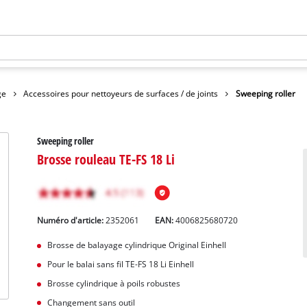
ge
Accessoires pour nettoyeurs de surfaces / de joints
Sweeping roller
Sweeping roller
Brosse rouleau TE-FS 18 Li
Numéro d'article:
2352061
EAN:
4006825680720
Brosse de balayage cylindrique Original Einhell
Pour le balai sans fil TE-FS 18 Li Einhell
Brosse cylindrique à poils robustes
Changement sans outil