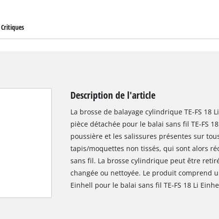
Critiques
Description de l'article
La brosse de balayage cylindrique TE-FS 18 Li
pièce détachée pour le balai sans fil TE-FS 18 
poussière et les salissures présentes sur tous 
tapis/moquettes non tissés, qui sont alors ré
sans fil. La brosse cylindrique peut être retiré
changée ou nettoyée. Le produit comprend un
Einhell pour le balai sans fil TE-FS 18 Li Einhel