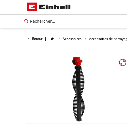
Retour
|
Accessoires
Accessoires de nettoya
Français
FR
Français