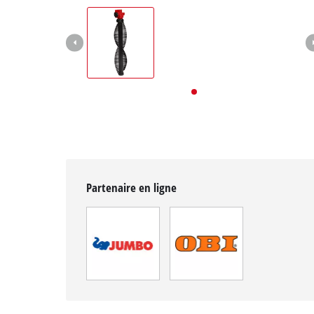
English
Deutsch
Italiano
Partenaire en ligne