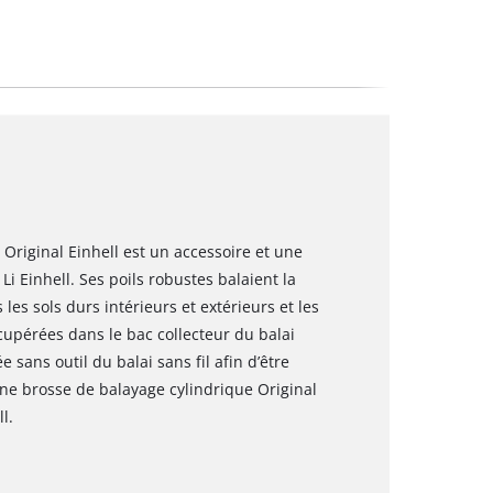
 Original Einhell est un accessoire et une
Li Einhell. Ses poils robustes balaient la
les sols durs intérieurs et extérieurs et les
cupérées dans le bac collecteur du balai
e sans outil du balai sans fil afin d’être
e brosse de balayage cylindrique Original
l.