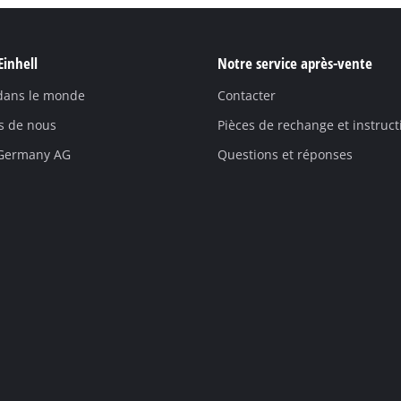
Einhell
Notre service après-vente
 dans le monde
Contacter
s de nous
Pièces de rechange et instruct
 Germany AG
Questions et réponses