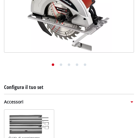
English
Deutsch
Français
Configura il tuo set
Accessori
Guida di scorrimento