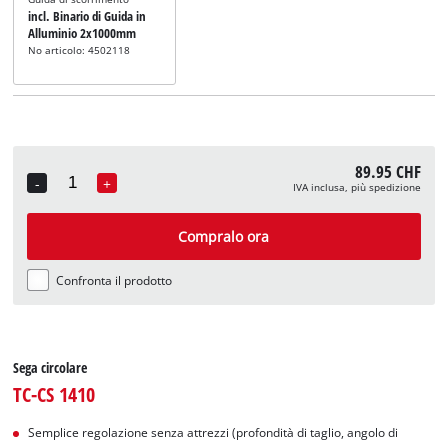
incl. Binario di Guida in
Alluminio 2x1000mm
No articolo: 4502118
89.95 CHF
-
+
IVA inclusa, più spedizione
Quantity
Compralo ora
Confronta il prodotto
Sega circolare
TC-CS 1410
Semplice regolazione senza attrezzi (profondità di taglio, angolo di