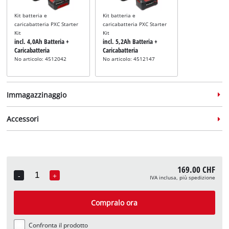
Kit batteria e
Kit batteria e
caricabatteria PXC Starter
caricabatteria PXC Starter
Kit
Kit
incl. 4,0Ah Batteria +
incl. 5,2Ah Batteria +
Caricabatteria
Caricabatteria
No articolo: 4512042
No articolo: 4512147
Immagazzinaggio
Accessori
Valigetta
Valigetta
169.00 CHF
incl. E-Case M
incl. E-Case L
Guida di scorrimento
-
+
IVA inclusa, più spedizione
incl. Binario di Guida in
Quantity
No articolo: 4540021
No articolo: 4540014
Alluminio 2x1000mm
No articolo: 4502118
Compralo ora
Confronta il prodotto