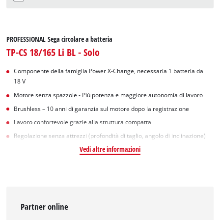
PROFESSIONAL Sega circolare a batteria
TP-CS 18/165 Li BL - Solo
Componente della famiglia Power X-Change, necessaria 1 batteria da
18 V
Motore senza spazzole - Più potenza e maggiore autonomía di lavoro
Brushless – 10 anni di garanzia sul motore dopo la registrazione
Lavoro confortevole grazie alla struttura compatta
Regolazione senza attrezzi (profondità di taglio, angolo di inclinazione)
Vedi altre informazioni
Partner online