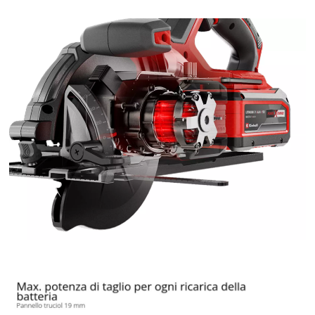
Powered by
Usercentrics Consent
Management Platform