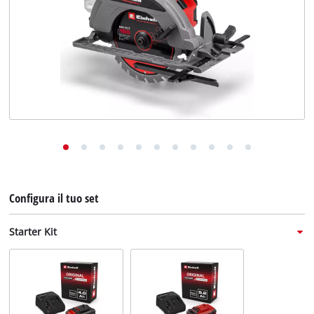
English
Deutsch
Français
Configura il tuo set
Starter Kit