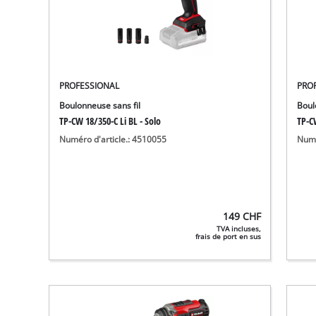
PROFESSIONAL
PRO
Boulonneuse sans fil
Boul
TP-CW 18/350-C Li BL - Solo
TP-CW
Numéro d'article.: 4510055
Numé
149
CHF
TVA incluses,
frais de port en sus