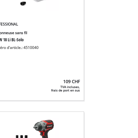
FESSIONAL
onneuse sans fil
W 18 Li BL-Solo
ro d'article.: 4510040
109
CHF
TVA incluses,
frais de port en sus