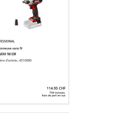
FESSIONAL
onneuse sans fil
XXO 18/230
ro d'article.: 4510080
114.95
CHF
TVA incluses,
frais de port en sus