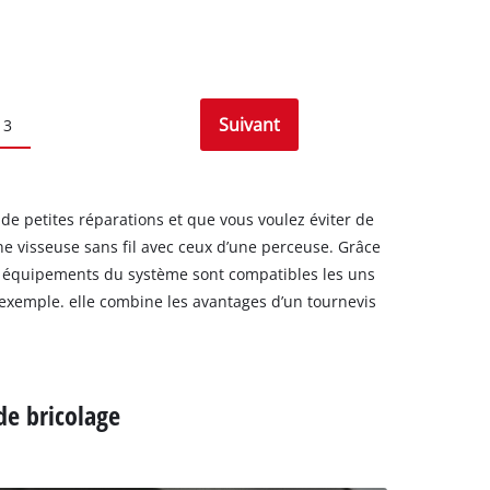
Suivant
3
 de petites réparations et que vous voulez éviter de
une visseuse sans fil avec ceux d’une perceuse. Grâce
les équipements du système sont compatibles les uns
r exemple. elle combine les avantages d’un tournevis
 de bricolage