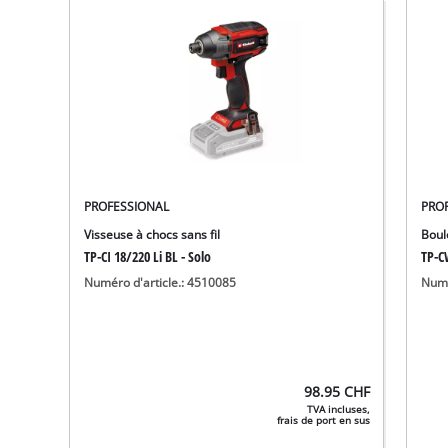
PROFESSIONAL
PRO
Visseuse à chocs sans fil
Boul
TP-CI 18/220 Li BL - Solo
TP-CW
Numéro d'article.: 4510085
Numé
98.95
CHF
TVA incluses,
frais de port en sus