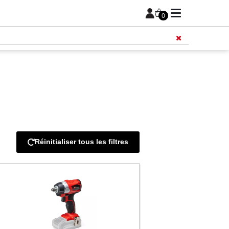
0
Réinitialiser tous les filtres