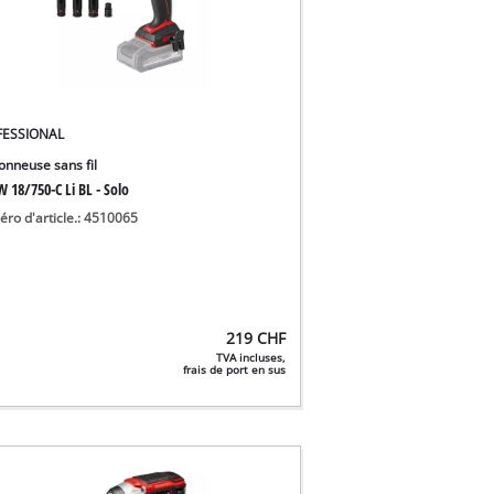
FESSIONAL
onneuse sans fil
 18/750-C Li BL - Solo
ro d'article.: 4510065
219
CHF
TVA incluses,
frais de port en sus