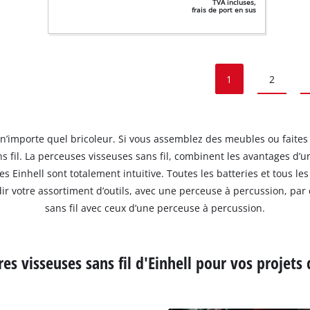
TVA incluses,
frais de port en sus
1
2
e n’importe quel bricoleur. Si vous assemblez des meubles ou faites
sans fil. La perceuses visseuses sans fil, combinent les avantages d’
 Einhell sont totalement intuitive. Toutes les batteries et tous 
ndir votre assortiment d’outils, avec une perceuse à percussion, pa
sans fil avec ceux d’une perceuse à percussion.
es visseuses sans fil d'Einhell pour vos projets