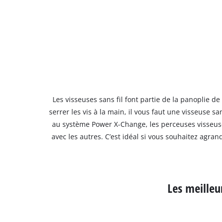
Les visseuses sans fil font partie de la panoplie d
serrer les vis à la main, il vous faut une visseuse 
au système Power X-Change, les perceuses visseuses
avec les autres. C’est idéal si vous souhaitez agra
Les meilleur