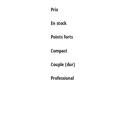
English
Prix
Deutsch
En stock
Italiano
Points forts
Compact
Couple (dur)
Professional