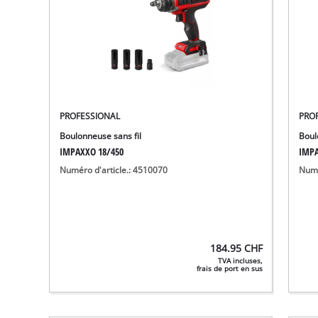
PROFESSIONAL
PRO
Boulonneuse sans fil
Boul
IMPAXXO 18/450
IMPA
Numéro d'article.: 4510070
Numé
184.95
CHF
TVA incluses,
frais de port en sus