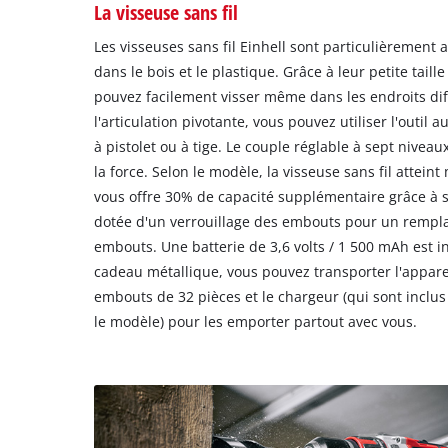
La visseuse sans fil
Les visseuses sans fil Einhell sont particulièrement a
dans le bois et le plastique. Grâce à leur petite taille
pouvez facilement visser même dans les endroits diff
l'articulation pivotante, vous pouvez utiliser l'outi
à pistolet ou à tige. Le couple réglable à sept nivea
la force. Selon le modèle, la visseuse sans fil attei
vous offre 30% de capacité supplémentaire grâce à sa 
dotée d'un verrouillage des embouts pour un rempl
embouts. Une batterie de 3,6 volts / 1 500 mAh est in
cadeau métallique, vous pouvez transporter l'apparei
embouts de 32 pièces et le chargeur (qui sont inclus
le modèle) pour les emporter partout avec vous.