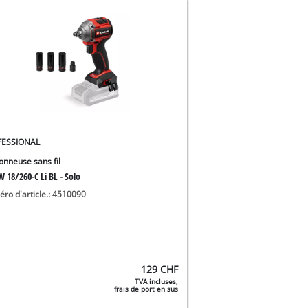
FESSIONAL
onneuse sans fil
 18/260-C Li BL - Solo
ro d'article.: 4510090
129
CHF
TVA incluses,
frais de port en sus