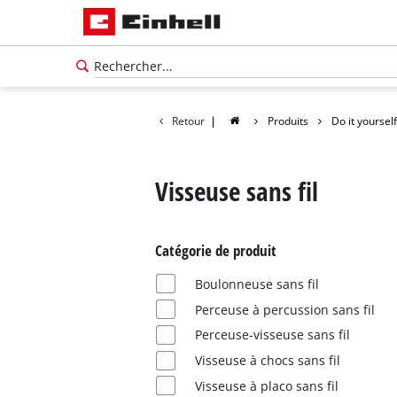
Retour
|
Produits
Do it yourself
Visseuse sans fil
Catégorie de produit
Boulonneuse sans fil
Perceuse à percussion sans fil
Perceuse-visseuse sans fil
Français
Visseuse à chocs sans fil
FR
Français
Visseuse à placo sans fil