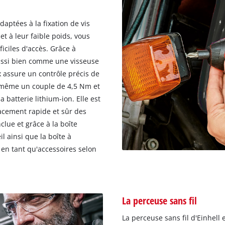
daptées à la fixation de vis
 et à leur faible poids, vous
iciles d'accès. Grâce à
l aussi bien comme une visseuse
ux assure un contrôle précis de
nt même un couple de 4,5 Nm et
batterie lithium-ion. Elle est
acement rapide et sûr des
clue et grâce à la boîte
l ainsi que la boîte à
 en tant qu'accessoires selon
La perceuse sans fil
La perceuse sans fil d'Einhell 