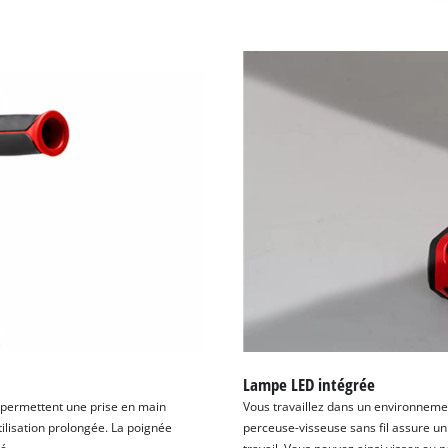
Lampe LED intégrée
p permettent une prise en main
Vous travaillez dans un environnemen
tilisation prolongée. La poignée
perceuse-visseuse sans fil assure un 