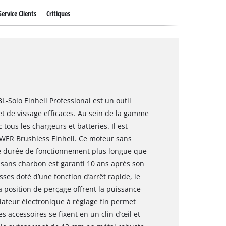
Service Clients
Critiques
L-Solo Einhell Professional est un outil
t de vissage efficaces. Au sein de la gamme
tous les chargeurs et batteries. Il est
WER Brushless Einhell. Ce moteur sans
e durée de fonctionnement plus longue que
 sans charbon est garanti 10 ans après son
ses doté d’une fonction d’arrêt rapide, le
a position de perçage offrent la puissance
iateur électronique à réglage fin permet
s accessoires se fixent en un clin d’œil et