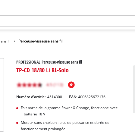
ans fil
Perceuse-visseuse sans fil
PROFESSIONAL Perceuse-visseuse sans fil
TP-CD 18/80 Li BL-Solo
Numéro d'article:
4514300
EAN:
4006825672176
Fait partie de la gamme Power X-Change, fonctionne avec
1 batterie 18 V
Moteur sans charbon : plus de puissance et durée de
fonctionnement prolongée