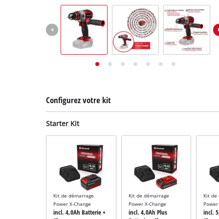
English
Deutsch
Italiano
Configurez votre kit
Starter Kit
Kit de démarrage
Kit de démarrage
Kit de
Power X-Change
Power X-Change
Power
incl. 4,0Ah Batterie +
incl. 4,0Ah Plus
incl. 