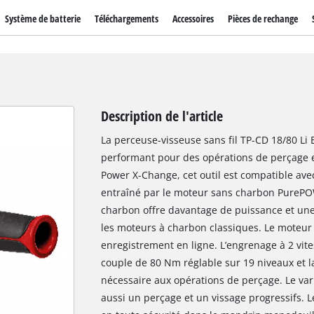
Système de batterie
Téléchargements
Accessoires
Pièces de rechange
Description de l'article
La perceuse-visseuse sans fil TP-CD 18/80 Li B
performant pour des opérations de perçage e
Power X-Change, cet outil est compatible avec 
entraîné par le moteur sans charbon PurePO
charbon offre davantage de puissance et un
les moteurs à charbon classiques. Le moteur
enregistrement en ligne. L’engrenage à 2 vites
couple de 80 Nm réglable sur 19 niveaux et l
nécessaire aux opérations de perçage. Le var
aussi un perçage et un vissage progressifs. Le