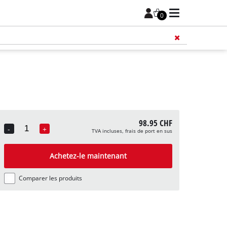
0
98.95 CHF
-
+
TVA incluses, frais de port en sus
Quantity
Achetez-le maintenant
Comparer les produits