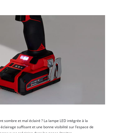
t sombre et mal éclairé ? La lampe LED intégrée à la
éclairage suffisant et une bonne visibilité sur l’espace de