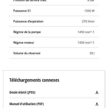
Pression de service max.
8 bar
Puissance S1
1500 W
Puissance d’aspiration
270 l/min
Régime de la pompe
1450 min^-1
Régime moteur
1450 min^-1
Volume du réservoir
50 l
Téléchargements connexes
Dessin éclaté (JPEG)
Manuel d’utilisation (PDF)