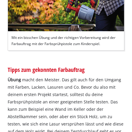
Mit ein bisschen Übung und der richtigen Vorbereitung wird der
Farbauftrag mit der Farbsprühpistole zum Kinderspiel.
Tipps zum gekonnten Farbauftrag
Übung
macht den Meister. Das gilt auch für den Umgang
mit Farben, Lacken, Lasuren und Co. Bevor du also mit
deinem ersten Projekt startest, solltest du deine
Farbsprühpistole an einer geeigneten Stelle testen. Das
kann zum Beispiel eine Wand im Keller oder der
Abstellkammer sein, oder aber ein Stück Holz, um zu
testen, wie sich eine Lasur versprühen lässt und wie diese
auf dem Holz wirkt. Bei deinem Testdurchlauf geht es vor