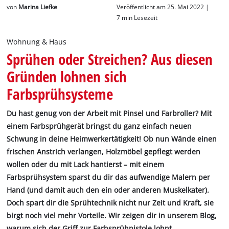
Deutsch
von
Marina Liefke
Veröffentlicht am 25. Mai 2022 |
DE
Deutsch
7 min Lesezeit
English
Wohnung & Haus
Sprühen oder Streichen? Aus diesen
Gründen lohnen sich
Farbsprühsysteme
Du hast genug von der Arbeit mit Pinsel und Farbroller? Mit
einem Farbsprühgerät bringst du ganz einfach neuen
Schwung in deine Heimwerkertätigkeit! Ob nun Wände einen
frischen Anstrich verlangen, Holzmöbel gepflegt werden
wollen oder du mit Lack hantierst – mit einem
Farbsprühsystem sparst du dir das aufwendige Malern per
Hand (und damit auch den ein oder anderen Muskelkater).
Doch spart dir die Sprühtechnik nicht nur Zeit und Kraft, sie
birgt noch viel mehr Vorteile. Wir zeigen dir in unserem Blog,
warum sich der Griff zur Farbsprühpistole lohnt.