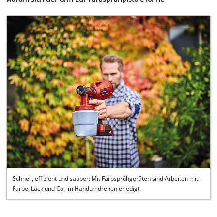
Schnell, effizient und sauber: Mit Farbsprühgeräten sind Arbeiten mit
Farbe, Lack und Co. im Handumdrehen erledigt.