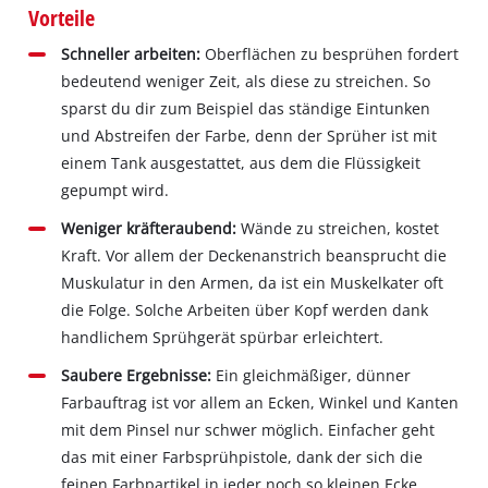
Vorteile
Schneller arbeiten:
Oberflächen zu besprühen fordert
bedeutend weniger Zeit, als diese zu streichen. So
sparst du dir zum Beispiel das ständige Eintunken
und Abstreifen der Farbe, denn der Sprüher ist mit
einem Tank ausgestattet, aus dem die Flüssigkeit
gepumpt wird.
Weniger kräfteraubend:
Wände zu streichen, kostet
Kraft. Vor allem der Deckenanstrich beansprucht die
Muskulatur in den Armen, da ist ein Muskelkater oft
die Folge. Solche Arbeiten über Kopf werden dank
handlichem Sprühgerät spürbar erleichtert.
Saubere Ergebnisse:
Ein gleichmäßiger, dünner
Farbauftrag ist vor allem an Ecken, Winkel und Kanten
mit dem Pinsel nur schwer möglich. Einfacher geht
das mit einer Farbsprühpistole, dank der sich die
feinen Farbpartikel in jeder noch so kleinen Ecke