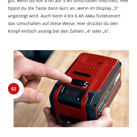
gilt, wenn du von 8 Ah auf 5 Ah umschalten möchtest. Hier
tippst du die Taste dann kurz an, wenn im Display „5“
angezeigt wird. Auch beim 4 bis 6 Ah Akku funktioniert
das Umschalten auf diese Weise. Hier drückst du den
Knopf einfach analog bei den Zahlen „4“ oder „6“.