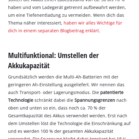
haben und vom Ladegerät getrennt aufbewahrt werden,
um eine Tiefenentladung zu vermeiden. Wenn dich das
Thema näher interessiert,
haben wir alles Wichtige für
dich in einem separaten Blogbeitrag erklärt
.
Multifunktional: Umstellen der
Akkukapazität
Grundsätzlich werden die Multi-Ah-Batterien mit der
geringeren Ah-Einstellung ausgeliefert. Wir nennen das
auch Transport- oder Lagerungsmodus. Die
patentierte
Technologie
schränkt dabei die
Spannungsgrenzen
nach
oben und unten so ein, dass noch ca. 70 % der
Gesamtkapazität des Akkus verwendet werden. Erst nach
dem Umstellen löst die Technologie die Einschränkung auf
und es werden 100 % der gesamten Akkukapazität
verwendet. Die Spannung bleibt dabei konstant bei 18 V.