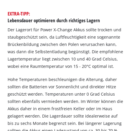
EXTRA-TIPP:
Lebensdauer optimieren durch richtiges Lagern
Der Lagerort für Power X-Change Akkus sollte trocken und
staubgeschützt sein, da Luftfeuchtigkeit eine sogenannte
Brückenbildung zwischen den Polen verursachen kann,
was dann die Selbstentladung begünstigt. Die empfohlene
Lagertemperatur liegt zwischen 10 und 40 Grad Celsius,
wobei eine Raumtemperatur von 15 - 20°C optimal ist.
Hohe Temperaturen beschleunigen die Alterung, daher
sollten die Batterien vor Sonnenlicht und direkter Hitze
geschützt werden. Temperaturen unter 0 Grad Celsius
sollten ebenfalls vermieden werden. Im Winter können die
Akkus daher in einem frostfreien Keller oder im Haus
gelagert werden. Die Lagerdauer sollte idealerweise auf
bis zu sechs Monate begrenzt sein. Bei längerer Lagerung
sollten die Akkus einen Ladezustand von ca. 30 bis 70 %