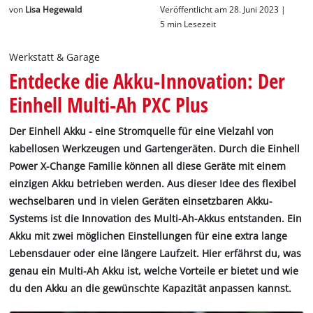
Deutsch
von
Lisa Hegewald
Veröffentlicht am 28. Juni 2023 |
DE
Deutsch
5 min Lesezeit
English
Werkstatt & Garage
Entdecke die Akku-Innovation: Der
Einhell Multi-Ah PXC Plus
Der Einhell Akku - eine Stromquelle für eine Vielzahl von
kabellosen Werkzeugen und Gartengeräten. Durch die Einhell
Power X-Change Familie können all diese Geräte mit einem
einzigen Akku betrieben werden. Aus dieser Idee des flexibel
wechselbaren und in vielen Geräten einsetzbaren Akku-
Systems ist die Innovation des Multi-Ah-Akkus entstanden. Ein
Akku mit zwei möglichen Einstellungen für eine extra lange
Lebensdauer oder eine längere Laufzeit. Hier erfährst du, was
genau ein Multi-Ah Akku ist, welche Vorteile er bietet und wie
du den Akku an die gewünschte Kapazität anpassen kannst.