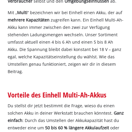
Verbraucher
selbst und den
Umgebungseinflüssen
ab.
Mit „
Multi
“ bezeichnen wir bei Einhell einen Akku, der auf
mehrere Kapazitäten
zugreifen kann. Ein Einhell Multi-Ah-
Akku kann immer zwischen den zwei zur Verfügung
stehenden Ladungsmengen wechseln. Unser Sortiment
umfasst aktuell einen 4 bis 6 Ah und einen 5 bis 8 Ah
Akku. Die Spannung bleibt dabei konstant bei 18 V – ganz
egal, welche Kapazitätseinstellung du wählst. Wie das
Umstellen genau funktioniert, zeigen wir dir in diesem
Beitrag.
Vorteile des Einhell Multi-Ah-Akkus
Du stellst dir jetzt bestimmt die Frage, wieso du einen
solchen Akku in deiner Werkstatt brauchen könntest.
Ganz
einfach
: Durch das Umstellen der Akkukapazität hast du
entweder eine um
50 bis 60 % längere Akkulaufzeit
oder