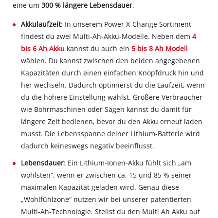
eine um
300 % längere Lebensdauer
.
Akkulaufzeit
: In unserem Power X-Change Sortiment
findest du zwei Multi-Ah-Akku-Modelle. Neben dem
4
bis 6 Ah Akku
kannst du auch ein
5 bis 8 Ah Modell
wählen. Du kannst zwischen den beiden angegebenen
Kapazitäten durch einen einfachen Knopfdruck hin und
her wechseln. Dadurch optimierst du die Laufzeit, wenn
du die höhere Einstellung wählst. Größere Verbraucher
wie Bohrmaschinen oder Sägen kannst du damit für
längere Zeit bedienen, bevor du den Akku erneut laden
musst. Die Lebensspanne deiner Lithium-Batterie wird
dadurch keineswegs negativ beeinflusst.
Lebensdauer
: Ein Lithium-Ionen-Akku fühlt sich „am
wohlsten“, wenn er zwischen ca. 15 und 85 % seiner
maximalen Kapazität geladen wird. Genau diese
„Wohlfühlzone“ nutzen wir bei unserer patentierten
Multi-Ah-Technologie. Stellst du den Multi Ah Akku auf