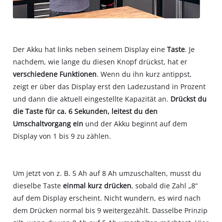
Der Akku hat links neben seinem Display eine
Taste
. Je
nachdem, wie lange du diesen Knopf drückst, hat er
verschiedene Funktionen
. Wenn du ihn kurz antippst,
zeigt er über das Display erst den Ladezustand in Prozent
und dann die aktuell eingestellte Kapazität an.
Drückst du
die Taste für ca. 6 Sekunden, leitest du den
Umschaltvorgang ein
und der Akku beginnt auf dem
Display von 1 bis 9 zu zählen.
Um jetzt von z. B. 5 Ah auf 8 Ah umzuschalten, musst du
dieselbe Taste
einmal kurz drücken
, sobald die Zahl „8“
auf dem Display erscheint. Nicht wundern, es wird nach
dem Drücken normal bis 9 weitergezählt. Dasselbe Prinzip