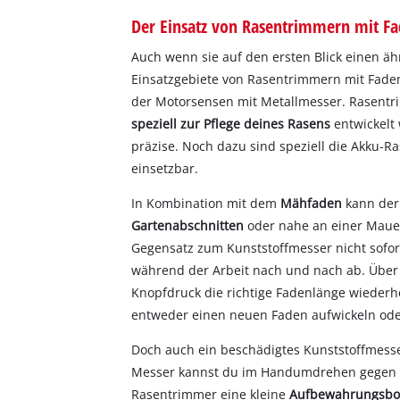
Der Einsatz von Rasentrimmern mit F
Auch wenn sie auf den ersten Blick einen äh
Einsatzgebiete von Rasentrimmern mit Fade
der Motorsensen mit Metallmesser. Rasentr
speziell zur Pflege deines Rasens
entwickelt
präzise. Noch dazu sind speziell die Akku-R
einsetzbar.
In Kombination mit dem
Mähfaden
kann de
Gartenabschnitten
oder nahe an einer Maue
Gegensatz zum Kunststoffmesser nicht sofor
während der Arbeit nach und nach ab. Über
Knopfdruck die richtige Fadenlänge wiederher
entweder einen neuen Faden aufwickeln ode
Doch auch ein beschädigtes Kunststoffmesser
Messer kannst du im Handumdrehen gegen e
Rasentrimmer eine kleine
Aufbewahrungsbox