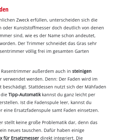
aden
nlichen Zweck erfüllen, unterscheiden sich die
n oder Kunststoffmesser doch deutlich von denen
immer sind, wie es der Name schon andeutet,
 worden. Der Trimmer schneidet das Gras sehr
asentrimmer völlig frei im gesamten Garten
r Rasentrimmer außerdem auch in
steinigen
r verwendet werden. Denn: Der Faden wird im
t beschädigt. Stattdessen nutzt sich der Mähfaden
 die
Tipp-Automatik
kannst du ganz leicht per
stellen. Ist die Fadenspule leer, kannst du
r eine Ersatzfadenspule samt Faden einsetzen.
 stellt keine große Problematik dar, denn das
in neues tauschen. Dafür haben einige
 für Ersatzmesser
direkt integriert. Die