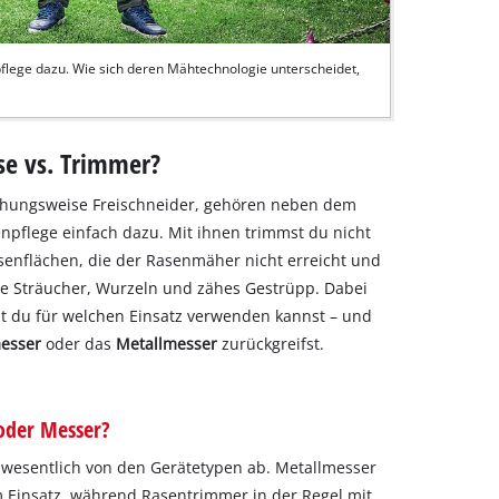
ege dazu. Wie sich deren Mähtechnologie unterscheidet,
se vs. Trimmer?
ehungsweise Freischneider, gehören neben dem
npflege einfach dazu. Mit ihnen trimmst du nicht
senflächen, die der Rasenmäher nicht erreicht und
ne Sträucher, Wurzeln und zähes Gestrüpp. Dabei
ät du für welchen Einsatz verwenden kannst – und
messer
oder das
Metallmesser
zurückgreifst.
 oder Messer?
wesentlich von den Gerätetypen ab. Metallmesser
Einsatz, während Rasentrimmer in der Regel mit