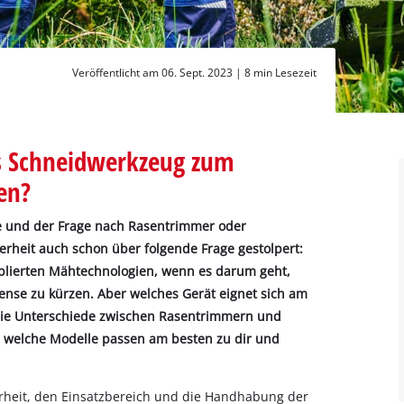
Veröffentlicht am 06. Sept. 2023 |
8 min Lesezeit
s Schneidwerkzeug zum
en?
ege und der Frage nach Rasentrimmer oder
erheit auch schon über folgende Frage gestolpert:
blierten Mähtechnologien, wenn es darum geht,
ense zu kürzen. Aber welches Gerät eignet sich am
die Unterschiede zwischen Rasentrimmern und
 welche Modelle passen am besten zu dir und
herheit, den Einsatzbereich und die Handhabung der