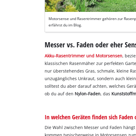
Motorsense und Rasentrimmer gehören zur Rasenpfl
erfährst du im Blog.
Messer vs. Faden oder eher Sen
Akku-Rasentrimmer und Motorsensen
, bezi
klassischen Rasenmäher zur perfekten Garte
nur überstehendes Gras, schmale, kleine Ra
unzugängliches Unkraut, sondern auch klei
solltest du aber darauf achten, welches Ger
ob du auf den
Nylon-Faden
, das
Kunststoff
In welchen Geräten finden sich Faden
Die Wahl zwischen Messer und Faden hängt 
kommen typischerweise in Motorsensen zum 