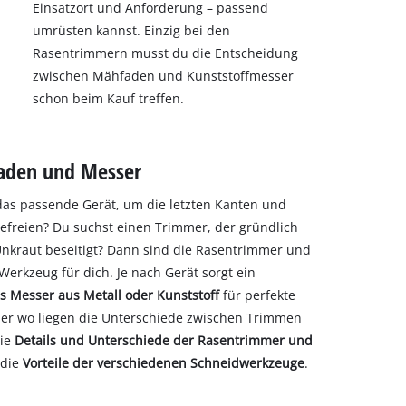
Einsatzort und Anforderung – passend
umrüsten kannst. Einzig bei den
Rasentrimmern musst du die Entscheidung
zwischen Mähfaden und Kunststoffmesser
schon beim Kauf treffen.
Faden und Messer
as passende Gerät, um die letzten Kanten und
efreien? Du suchst einen Trimmer, der gründlich
Unkraut beseitigt? Dann sind die Rasentrimmer und
Werkzeug für dich. Je nach Gerät sorgt ein
s Messer aus Metall oder Kunststoff
für perfekte
Aber wo liegen die Unterschiede zwischen Trimmen
die
Details und Unterschiede der Rasentrimmer und
 die
Vorteile der verschiedenen Schneidwerkzeuge
.