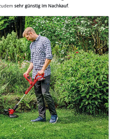
d zudem
sehr günstig im Nachkauf
.