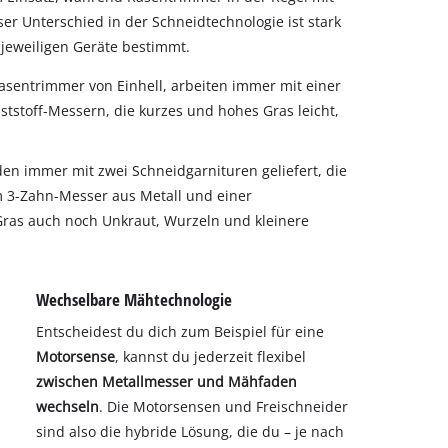
er Unterschied in der Schneidtechnologie ist stark
jeweiligen Geräte bestimmt.
asentrimmer von Einhell, arbeiten immer mit einer
tstoff-Messern, die kurzes und hohes Gras leicht,
en immer mit zwei Schneidgarnituren geliefert, die
m 3-Zahn-Messer aus Metall und einer
Gras auch noch Unkraut, Wurzeln und kleinere
Wechselbare Mähtechnologie
Entscheidest du dich zum Beispiel für eine
Motorsense
, kannst du jederzeit flexibel
zwischen Metallmesser und Mähfaden
wechseln
. Die Motorsensen und Freischneider
sind also die hybride Lösung, die du – je nach