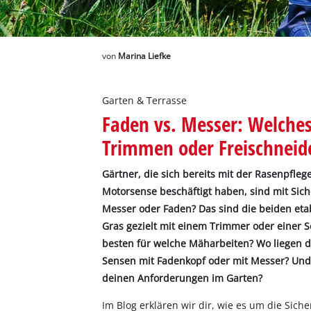
Deutsch
DE
Deutsch
English
von
Marina Liefke
Garten & Terrasse
Faden vs. Messer: Welche
Trimmen oder Freischneid
Gärtner, die sich bereits mit der Rasenpfl
Motorsense beschäftigt haben, sind mit Sich
Messer oder Faden? Das sind die beiden eta
Gras gezielt mit einem Trimmer oder einer S
besten für welche Mäharbeiten? Wo liegen 
Sensen mit Fadenkopf oder mit Messer? Und
deinen Anforderungen im Garten?
Im Blog erklären wir dir, wie es um die Sic