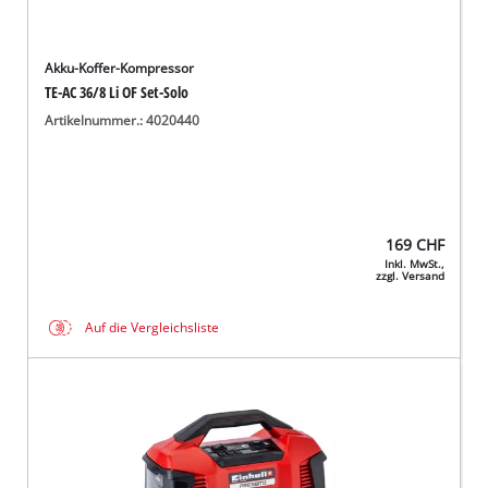
Akku-Koffer-Kompressor
TE-AC 36/8 Li OF Set-Solo
Artikelnummer.: 4020440
169
CHF
Inkl. MwSt.,
zzgl. Versand
Auf die Vergleichsliste