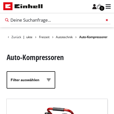
0
Zurück
Produkte
|
Freizeit
Autotechnik
Auto-Kompressoren
Füge 
Auto-Kompressoren
Filter auswählen