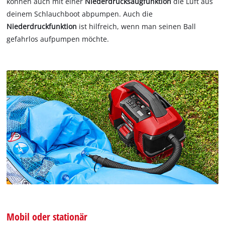
können auch mit einer
Niederdrucksaugfunktion
die Luft aus
deinem Schlauchboot abpumpen. Auch die
Niederdruckfunktion
ist hilfreich, wenn man seinen Ball
gefahrlos aufpumpen möchte.
Mobil oder stationär