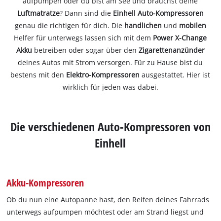
aufpumpen oder du bist am See und brauchst deine
Luftmatratze
? Dann sind die
Einhell Auto-Kompressoren
genau die richtigen für dich. Die
handlichen
und
mobilen
Helfer für unterwegs lassen sich mit dem
Power X-Change
Akku
betreiben oder sogar über den
Zigarettenanzünder
deines Autos mit Strom versorgen. Für zu Hause bist du
bestens mit den
Elektro-Kompressoren
ausgestattet. Hier ist
wirklich für jeden was dabei.
Die verschiedenen Auto-Kompressoren von
Einhell
Akku-Kompressoren
Ob du nun eine Autopanne hast, den Reifen deines Fahrrads
unterwegs aufpumpen möchtest oder am Strand liegst und