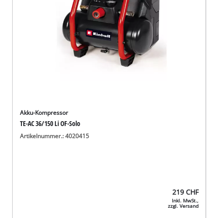
Akku-Kompressor
TE-AC 36/150 Li OF-Solo
Artikelnummer.: 4020415
219
CHF
Inkl. MwSt.,
zzgl. Versand