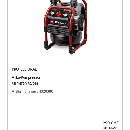
Deutsch
DE
Deutsch
English
Italiano
Français
PROFESSIONAL
Akku-Kompressor
SILENZZO 36/210
Artikelnummer.: 4020380
299
CHF
Inkl. MwSt.,