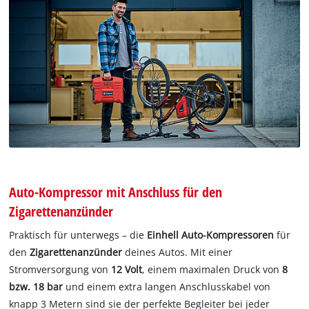
Auto-Kompressor mit Anschluss für den
Zigarettenanzünder
Praktisch für unterwegs – die
Einhell Auto-Kompressoren
für
den
Zigarettenanzünder
deines Autos. Mit einer
Stromversorgung von
12 Volt
, einem maximalen Druck von
8
bzw. 18 bar
und einem extra langen Anschlusskabel von
knapp 3 Metern sind sie der perfekte Begleiter bei jeder