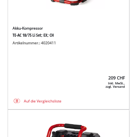
Akku-Kompressor
TE-AC 18/75 Li Set; EX; CH
Artikelnummer.: 4020411
209
CHF
Inkl. MwSt.,
zzgl. Versand
Auf die Vergleichsliste