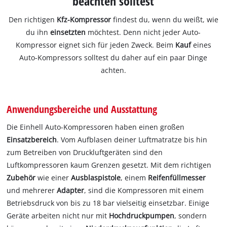
beachten solltest
Den richtigen
Kfz-Kompressor
findest du, wenn du weißt, wie
du ihn
einsetzten
möchtest. Denn nicht jeder Auto-
Kompressor eignet sich für jeden Zweck. Beim
Kauf
eines
Auto-Kompressors solltest du daher auf ein paar Dinge
achten.
Anwendungsbereiche und Ausstattung
Die Einhell Auto-Kompressoren haben einen großen
Einsatzbereich
. Vom Aufblasen deiner Luftmatratze bis hin
zum Betreiben von Druckluftgeräten sind den
Luftkompressoren kaum Grenzen gesetzt. Mit dem richtigen
Zubehör
wie einer
Ausblaspistole
, einem
Reifenfüllmesser
und mehrerer
Adapter
, sind die Kompressoren mit einem
Betriebsdruck von bis zu 18 bar vielseitig einsetzbar. Einige
Geräte arbeiten nicht nur mit
Hochdruckpumpen
, sondern