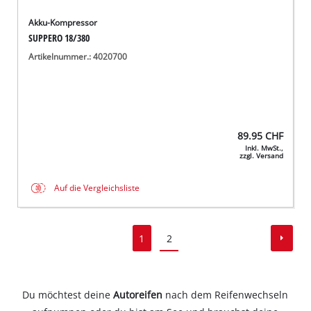
Akku-Kompressor
SUPPERO 18/380
Artikelnummer.: 4020700
89.95
CHF
Inkl. MwSt.,
zzgl. Versand
Auf die Vergleichsliste
1
2
Du möchtest deine
Autoreifen
nach dem Reifenwechseln