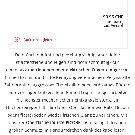
99.95
CHF
Inkl. MwSt.,
zzgl. Versand
Auf die Vergleichsliste
Dein Garten blüht und gedeiht prächtig, aber deine
Pflastersteine und Fugen sind noch schmutzig? Mit
einem
akkubetriebenen oder elektrischen Fugenreiniger
von
Einhell kannst du dir die Reinigung vereinfachen! Vergiss alte
Zahnbürsten, aggressive Chemikalien oder mühsames Bücken
mit dem Fugenkratzer, denn Einhell Fugenreiniger arbeiten
mit höchster mechanischer Reinigungsleistung. Ein
Flächenreiniger hilft dir dabei, Oberflächen wie Holz, Fliesen
oder Pflasterboden wieder frischen Glanz zu verleihen. Mit
unserer
Oberflächenbürste PICOBELLA
beseitigst du auch
groben Schmutz im Handumdrehen dank des kabellosen,