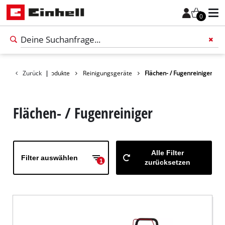
0
Zurück
Produkte
|
Reinigungsgeräte
Flächen- / Fugenreiniger
Füge 
Flächen- / Fugenreiniger
Alle Filter
Filter auswählen
1
zurücksetzen