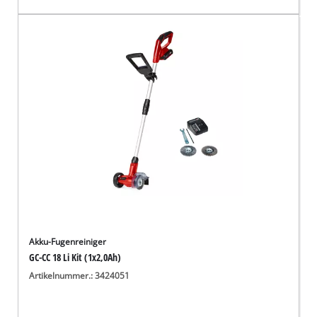
Akku-Fugenreiniger
GC-CC 18 Li Kit (1x2,0Ah)
Artikelnummer.: 3424051