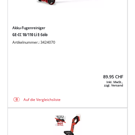
Akku-Fugenreiniger
GE-CC 18/110 Li E-Solo
Artikelnummer.: 3424070
89.95
CHF
Inkl. MwSt.,
zzgl. Versand
Auf die Vergleichsliste