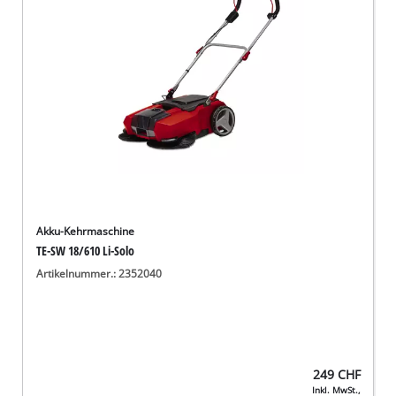
Deutsch
DE
Deutsch
English
Italiano
Français
Akku-Kehrmaschine
TE-SW 18/610 Li-Solo
Artikelnummer.: 2352040
249
CHF
Inkl. MwSt.,