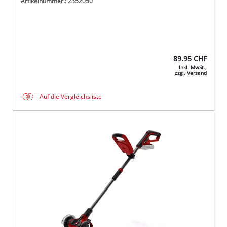
Artikelnummer.: 2352050
89.95
CHF
Inkl. MwSt.,
zzgl. Versand
Auf die Vergleichsliste