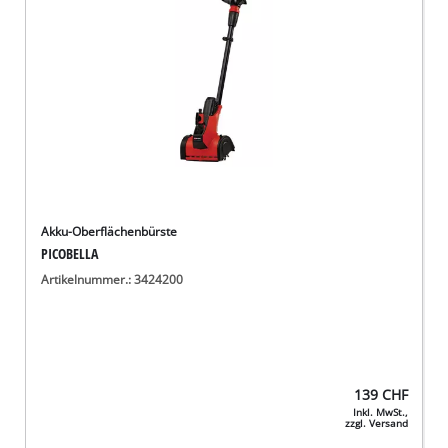
Akku-Oberflächenbürste
PICOBELLA
Artikelnummer.: 3424200
139
CHF
Inkl. MwSt.,
zzgl. Versand