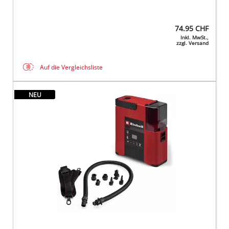
74.95
CHF
Inkl. MwSt.,
zzgl. Versand
Auf die Vergleichsliste
NEU