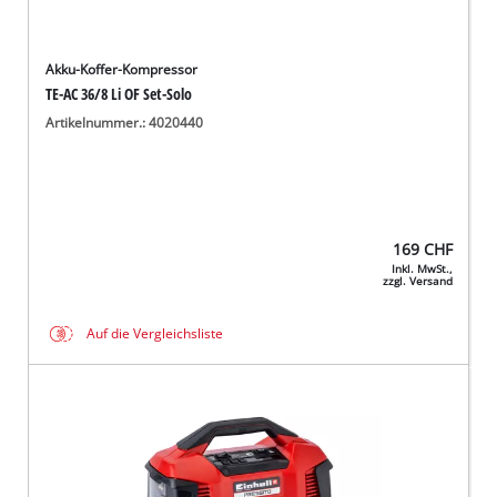
Akku-Koffer-Kompressor
TE-AC 36/8 Li OF Set-Solo
Artikelnummer.: 4020440
169
CHF
Inkl. MwSt.,
zzgl. Versand
Auf die Vergleichsliste