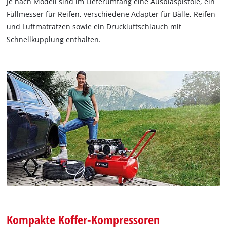
Je nach Modell sind im Lieferumfang eine Ausblaspistole, ein
Füllmesser für Reifen, verschiedene Adapter für Bälle, Reifen
und Luftmatratzen sowie ein Druckluftschlauch mit
Schnellkupplung enthalten.
Kompakte Koffer-Kompressoren