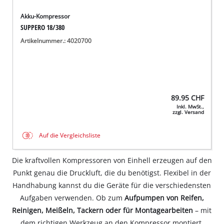
Akku-Kompressor
SUPPERO 18/380
Artikelnummer.: 4020700
89.95
CHF
Inkl. MwSt.,
zzgl. Versand
Auf die Vergleichsliste
Die kraftvollen Kompressoren von Einhell erzeugen auf den
Punkt genau die Druckluft, die du benötigst. Flexibel in der
Handhabung kannst du die Geräte für die verschiedensten
Aufgaben verwenden. Ob zum
Aufpumpen von Reifen,
Reinigen, Meißeln, Tackern oder für Montagearbeiten
– mit
dem richtigen Werkzeug an den Kompressor montiert,