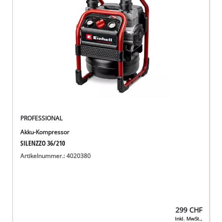
Deutsch
DE
Deutsch
English
Italiano
Français
PROFESSIONAL
Akku-Kompressor
SILENZZO 36/210
Artikelnummer.: 4020380
299
CHF
Inkl. MwSt.,