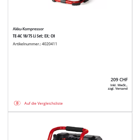
Akku-Kompressor
TE-AC 18/75 Li Set; EX; CH
Artikelnummer.: 4020411
209
CHF
Inkl. MwSt.,
zzgl. Versand
Auf die Vergleichsliste