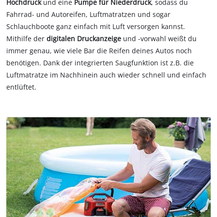
Hochdruck
und eine
Pumpe für Niederdruck
, sodass du
Fahrrad- und Autoreifen, Luftmatratzen und sogar
Schlauchboote ganz einfach mit Luft versorgen kannst.
Mithilfe der
digitalen Druckanzeige
und -vorwahl weißt du
immer genau, wie viele Bar die Reifen deines Autos noch
benötigen. Dank der integrierten Saugfunktion ist z.B. die
Luftmatratze im Nachhinein auch wieder schnell und einfach
entlüftet.