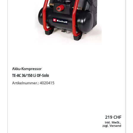
Akku-Kompressor
TE-AC 36/150 Li OF-Solo
Artikelnummer.: 4020415
219
CHF
Inkl. MwSt.,
zzgl. Versand