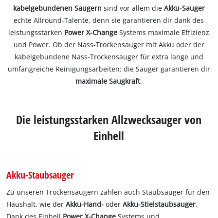
kabelgebundenen Saugern
sind vor allem die
Akku-Sauger
echte Allround-Talente, denn sie garantieren dir dank des
leistungsstarken
Power X-Change
Systems maximale Effizienz
und Power. Ob der Nass-Trockensauger mit Akku oder der
kabelgebundene Nass-Trockensauger für extra lange und
umfangreiche Reinigungsarbeiten: die Sauger garantieren dir
maximale Saugkraft
.
Die leistungsstarken Allzwecksauger von
Einhell
Akku-Staubsauger
Zu unseren Trockensaugern zählen auch Staubsauger für den
Haushalt, wie der
Akku-Hand-
oder
Akku-Stielstaubsauger
.
Dank des Einhell
Power X-Change
Systems und