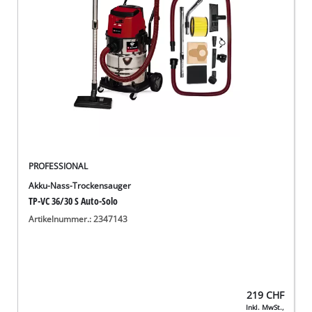
Deutsch
DE
Deutsch
English
Italiano
Français
PROFESSIONAL
Akku-Nass-Trockensauger
TP-VC 36/30 S Auto-Solo
Artikelnummer.: 2347143
219
CHF
Inkl. MwSt.,