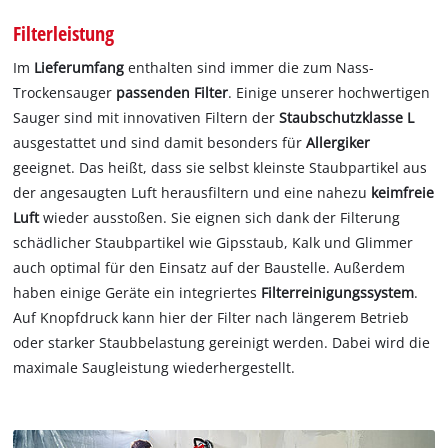
Filterleistung
Im
Lieferumfang
enthalten sind immer die zum Nass-
Trockensauger
passenden Filter
. Einige unserer hochwertigen
Sauger sind mit innovativen Filtern der
Staubschutzklasse L
ausgestattet und sind damit besonders für
Allergiker
geeignet. Das heißt, dass sie selbst kleinste Staubpartikel aus
der angesaugten Luft herausfiltern und eine nahezu
keimfreie
Luft
wieder ausstoßen. Sie eignen sich dank der Filterung
schädlicher Staubpartikel wie Gipsstaub, Kalk und Glimmer
auch optimal für den Einsatz auf der Baustelle. Außerdem
haben einige Geräte ein integriertes
Filterreinigungssystem
.
Auf Knopfdruck kann hier der Filter nach längerem Betrieb
oder starker Staubbelastung gereinigt werden. Dabei wird die
maximale Saugleistung wiederhergestellt.