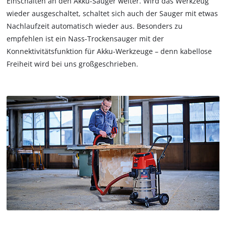
Einschalten an den Akku-Sauger weiter. Wird das Werkzeug
wieder ausgeschaltet, schaltet sich auch der Sauger mit etwas
Nachlaufzeit automatisch wieder aus. Besonders zu
empfehlen ist ein Nass-Trockensauger mit der
Konnektivitätsfunktion für Akku-Werkzeuge – denn kabellose
Freiheit wird bei uns großgeschrieben.