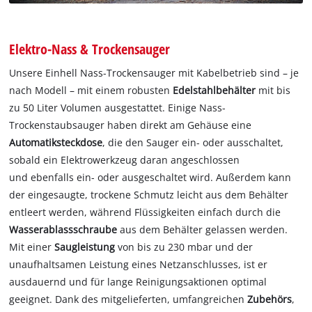
Elektro-Nass & Trockensauger
Unsere Einhell Nass-Trockensauger mit Kabelbetrieb sind – je
nach Modell – mit einem robusten
Edelstahlbehälter
mit bis
zu 50 Liter Volumen ausgestattet. Einige Nass-
Trockenstaubsauger haben direkt am Gehäuse eine
Automatiksteckdose
, die den Sauger ein- oder ausschaltet,
sobald ein Elektrowerkzeug daran angeschlossen
und ebenfalls ein- oder ausgeschaltet wird. Außerdem kann
der eingesaugte, trockene Schmutz leicht aus dem Behälter
entleert werden, während Flüssigkeiten einfach durch die
Wasserablassschraube
aus dem Behälter gelassen werden.
Mit einer
Saugleistung
von bis zu 230 mbar und der
unaufhaltsamen Leistung eines Netzanschlusses, ist er
ausdauernd und für lange Reinigungsaktionen optimal
geeignet. Dank des mitgelieferten, umfangreichen
Zubehörs
,