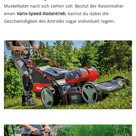
Muskelkater nach sich ziehen soll. Besitzt der Rasenmäher
einen
Vario-Speed-Radantrieb
, kannst du dabei die
Geschwindigkeit des Antriebs sogar individuell regeln.