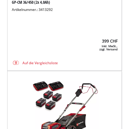
GP-CM 36/450 (2x 4,0Ah)
Artikelnummer.: 3413292
399
CHF
Inkl. MwSt.,
zzgl. Versand
Auf die Vergleichsliste