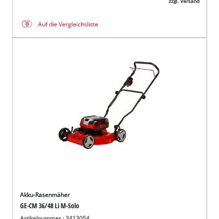
zzgl. Versand
Auf die Vergleichsliste
Akku-Rasenmäher
GE-CM 36/48 Li M-Solo
Artikelnummer.: 3413054