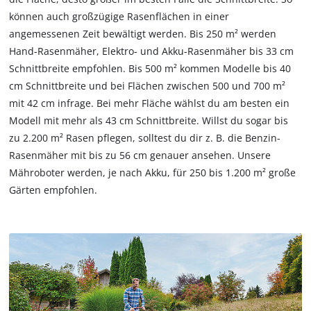
können auch großzügige Rasenflächen in einer
angemessenen Zeit bewältigt werden. Bis 250 m² werden
Hand-Rasenmäher, Elektro- und Akku-Rasenmäher bis 33 cm
Schnittbreite empfohlen. Bis 500 m² kommen Modelle bis 40
cm Schnittbreite und bei Flächen zwischen 500 und 700 m²
mit 42 cm infrage. Bei mehr Fläche wählst du am besten ein
Modell mit mehr als 43 cm Schnittbreite. Willst du sogar bis
zu 2.200 m² Rasen pflegen, solltest du dir z. B. die Benzin-
Rasenmäher mit bis zu 56 cm genauer ansehen. Unsere
Mähroboter werden, je nach Akku, für 250 bis 1.200 m² große
Gärten empfohlen.