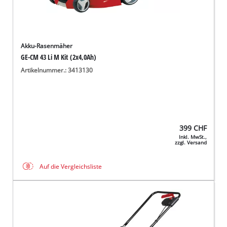
Akku-Rasenmäher
GE-CM 43 Li M Kit (2x4,0Ah)
Artikelnummer.: 3413130
399
CHF
Inkl. MwSt.,
zzgl. Versand
Auf die Vergleichsliste