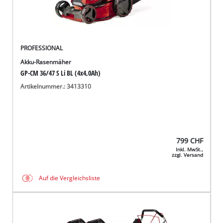
PROFESSIONAL
Akku-Rasenmäher
GP-CM 36/47 S Li BL (4x4,0Ah)
Artikelnummer.: 3413310
799
CHF
Inkl. MwSt.,
zzgl. Versand
Auf die Vergleichsliste