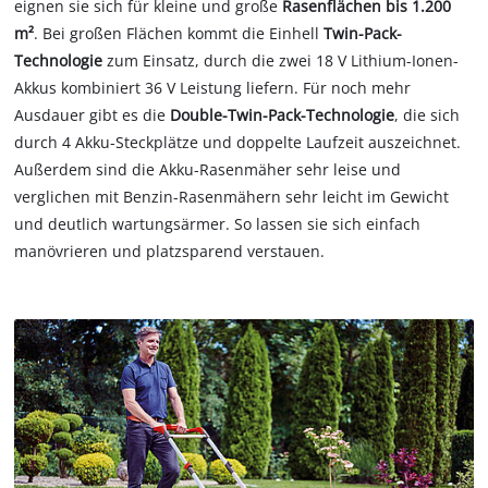
eignen sie sich für kleine und große
Rasenflächen bis 1.200
m²
. Bei großen Flächen kommt die Einhell
Twin-Pack-
Technologie
zum Einsatz, durch die zwei 18 V Lithium-Ionen-
Akkus kombiniert 36 V Leistung liefern. Für noch mehr
Ausdauer gibt es die
Double-Twin-Pack-Technologie
, die sich
durch 4 Akku-Steckplätze und doppelte Laufzeit auszeichnet.
Außerdem sind die Akku-Rasenmäher sehr leise und
verglichen mit Benzin-Rasenmähern sehr leicht im Gewicht
und deutlich wartungsärmer. So lassen sie sich einfach
manövrieren und platzsparend verstauen.