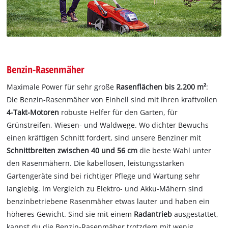
Benzin-Rasenmäher
Maximale Power für sehr große
Rasenflächen bis 2.200 m²
:
Die Benzin-Rasenmäher von Einhell sind mit ihren kraftvollen
4-Takt-Motoren
robuste Helfer für den Garten, für
Grünstreifen, Wiesen- und Waldwege. Wo dichter Bewuchs
einen kräftigen Schnitt fordert, sind unsere Benziner mit
Schnittbreiten zwischen 40 und 56 cm
die beste Wahl unter
den Rasenmähern. Die kabellosen, leistungsstarken
Gartengeräte sind bei richtiger Pflege und Wartung sehr
langlebig. Im Vergleich zu Elektro- und Akku-Mähern sind
benzinbetriebene Rasenmäher etwas lauter und haben ein
höheres Gewicht. Sind sie mit einem
Radantrieb
ausgestattet,
kannst du die Benzin-Rasenmäher trotzdem mit wenig