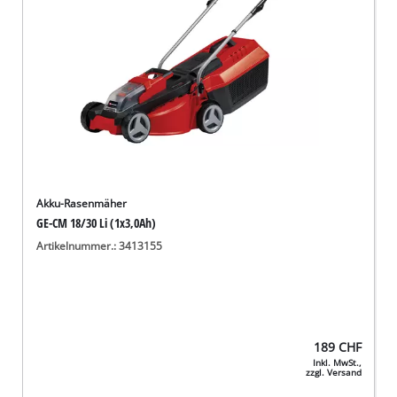
Akku-Rasenmäher
GE-CM 18/30 Li (1x3,0Ah)
Artikelnummer.: 3413155
189
CHF
Inkl. MwSt.,
zzgl. Versand