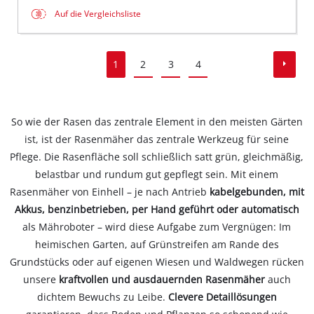
Auf die Vergleichsliste
1
2
3
4
So wie der Rasen das zentrale Element in den meisten Gärten
ist, ist der Rasenmäher das zentrale Werkzeug für seine
Pflege. Die Rasenfläche soll schließlich satt grün, gleichmäßig,
belastbar und rundum gut gepflegt sein. Mit einem
Rasenmäher von Einhell – je nach Antrieb
kabelgebunden, mit
Akkus, benzinbetrieben, per Hand geführt oder automatisch
als Mähroboter – wird diese Aufgabe zum Vergnügen: Im
heimischen Garten, auf Grünstreifen am Rande des
Grundstücks oder auf eigenen Wiesen und Waldwegen rücken
unsere
kraftvollen und ausdauernden Rasenmäher
auch
dichtem Bewuchs zu Leibe.
Clevere Detaillösungen