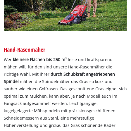
Hand-Rasenmäher
Wer
kleinere Flächen bis 250 m²
leise und kraftsparend
mähen will, für den sind unsere Hand-Rasenmäher die
richtige Wahl. Mit ihrer
durch Schubkraft angetriebenen
Spindel
mähen die Spindelmäher das Gras so kurz und
sauber wie einen Golfrasen. Das geschnittene Gras eignet sich
optimal zum Mulchen, kann aber, je nach Modell auch im
Fangsack aufgesammelt werden. Leichtgängige,
kugelgelagerte Mähspindeln mit präzisionsgeschliffenen
Schneidemessern aus Stahl, eine mehrstufige
Höhenverstellung und große, das Gras schonende Räder