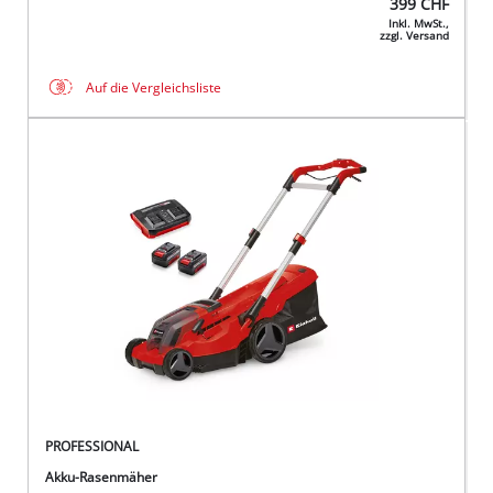
399
CHF
Inkl. MwSt.,
zzgl. Versand
Auf die Vergleichsliste
PROFESSIONAL
Akku-Rasenmäher