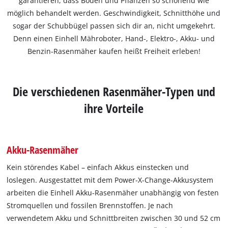
garantieren, dass Boden und Pflanzen so schonend wie
möglich behandelt werden. Geschwindigkeit, Schnitthöhe und
sogar der Schubbügel passen sich dir an, nicht umgekehrt.
Denn einen Einhell Mähroboter, Hand-, Elektro-, Akku- und
Benzin-Rasenmäher kaufen heißt Freiheit erleben!
Die verschiedenen Rasenmäher-Typen und
ihre Vorteile
Akku-Rasenmäher
Kein störendes Kabel – einfach Akkus einstecken und
loslegen. Ausgestattet mit dem Power-X-Change-Akkusystem
arbeiten die Einhell Akku-Rasenmäher unabhängig von festen
Stromquellen und fossilen Brennstoffen. Je nach
verwendetem Akku und Schnittbreiten zwischen 30 und 52 cm