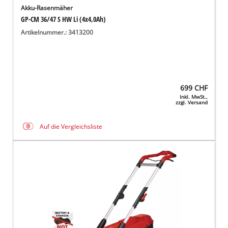
Akku-Rasenmäher
GP-CM 36/47 S HW Li (4x4,0Ah)
Artikelnummer.: 3413200
699
CHF
Inkl. MwSt.,
zzgl. Versand
Auf die Vergleichsliste