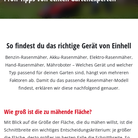
So findest du das richtige Gerät von Einhell
Benzin-Rasenmäher, Akku-Rasenmäher, Elektro-Rasenmäher,
Hand-Rasenmäher, Mähroboter – Welches Gerät und welcher
Typ passend für deinen Garten sind, hängt von mehreren
Faktoren ab. Damit du das passende Rasenmäher-Modell
findest, erklären wir diese nachfolgend genauer.
Wie groß ist die zu mähende Fläche?
Mit Blick auf die Größe der Fläche, die du mähen willst, ist die
Schnittbreite ein wichtiges Entscheidungskriterium: je größer
die Fläche, desto größer im besten Falle die Schnittbreite. So