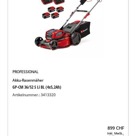
PROFESSIONAL
Akku-Rasenmäher
GP-CM 36/52 S Li BL (4x5,2Ah)
Artikelnummer.: 3413320
899
CHF
Inkl. MwSt.,