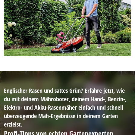
Englischer Rasen und sattes Grün? Erfahre jetzt, wie
du mit deinem Mähroboter, deinem Hand-, Benzin-,
Elektro- und Akku-Rasenmäher einfach und schnell
überzeugende Mäh-Ergebnisse in deinem Garten
erzielst.
Profi-Tipps von echten Gartenexperten