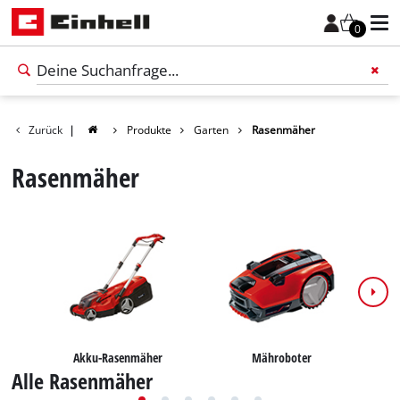
0
Zurück
|
Produkte
Garten
Rasenmäher
Füge 
Rasenmäher
Akku-Rasenmäher
Mähroboter
Alle Rasenmäher