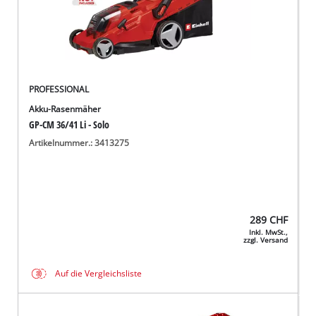
PROFESSIONAL
Akku-Rasenmäher
GP-CM 36/41 Li - Solo
Artikelnummer.: 3413275
289
CHF
Inkl. MwSt.,
zzgl. Versand
Auf die Vergleichsliste