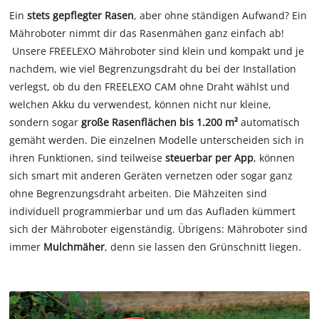
Ein
stets gepflegter Rasen
, aber ohne ständigen Aufwand? Ein
Mähroboter nimmt dir das Rasenmähen ganz einfach ab!
Unsere FREELEXO Mähroboter sind klein und kompakt und je
nachdem, wie viel Begrenzungsdraht du bei der Installation
verlegst, ob du den FREELEXO CAM ohne Draht wählst und
welchen Akku du verwendest, können nicht nur kleine,
sondern sogar
große Rasenflächen bis 1.200 m²
automatisch
gemäht werden. Die einzelnen Modelle unterscheiden sich in
ihren Funktionen, sind teilweise
steuerbar per App
, können
sich smart mit anderen Geräten vernetzen oder sogar ganz
ohne Begrenzungsdraht arbeiten. Die Mähzeiten sind
individuell programmierbar und um das Aufladen kümmert
sich der Mähroboter eigenständig. Übrigens: Mähroboter sind
immer
Mulchmäher
, denn sie lassen den Grünschnitt liegen.