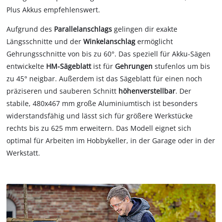
Plus Akkus empfehlenswert.
Aufgrund des
Parallelanschlags
gelingen dir exakte
Längsschnitte und der
Winkelanschlag
ermöglicht
Gehrungsschnitte von bis zu 60°. Das speziell für Akku-Sägen
entwickelte
HM-Sägeblatt
ist für
Gehrungen
stufenlos um bis
zu 45° neigbar. Außerdem ist das Sägeblatt für einen noch
präziseren und sauberen Schnitt
höhenverstellbar
. Der
stabile, 480x467 mm große Aluminiumtisch ist besonders
widerstandsfähig und lässt sich für größere Werkstücke
rechts bis zu 625 mm erweitern. Das Modell eignet sich
optimal für Arbeiten im Hobbykeller, in der Garage oder in der
Werkstatt.