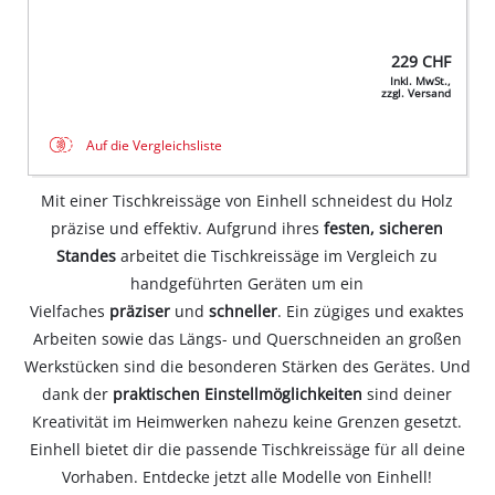
229
CHF
Inkl. MwSt.,
zzgl. Versand
Auf die Vergleichsliste
Mit einer Tischkreissäge von Einhell schneidest du Holz
präzise und effektiv. Aufgrund ihres
festen, sicheren
Standes
arbeitet die Tischkreissäge im Vergleich zu
handgeführten Geräten um ein
Vielfaches
präziser
und
schneller
. Ein zügiges und exaktes
Arbeiten sowie das Längs- und Querschneiden an großen
Werkstücken sind die besonderen Stärken des Gerätes. Und
dank der
praktischen Einstellmöglichkeiten
sind deiner
Kreativität im Heimwerken nahezu keine Grenzen gesetzt.
Einhell bietet dir die passende Tischkreissäge für all deine
Vorhaben. Entdecke jetzt alle Modelle von Einhell!