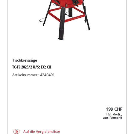
Tischkreissäge
TC-TS 2025/2 U/S; EX; CH
Artikelnummer.: 4340491
199
CHF
Inkl. MwSt.,
zzgl. Versand
Auf die Vergleichsliste