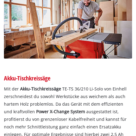
Akku-Tischkreissäge
Mit der
Akku-Tischkreissäge
TE-TS 36/210 Li-Solo von Einhell
zerschneidest du sowohl Werkstücke aus weichem als auch
hartem Holz problemlos. Da das Gerät mit dem effizienten
und kraftvollen
Power X-Change System
ausgestattet ist,
profitierst du von grenzenloser Kabelfreiheit und kannst für
noch mehr Schnittleistung ganz einfach einen Ersatzakku
einlegen. Für optimale Ergebnisse sind hierbei zwei 2,5 Ah