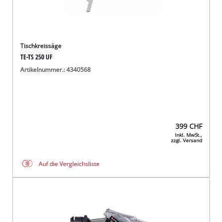
Tischkreissäge
TE-TS 250 UF
Artikelnummer.: 4340568
399
CHF
Inkl. MwSt.,
zzgl. Versand
Auf die Vergleichsliste