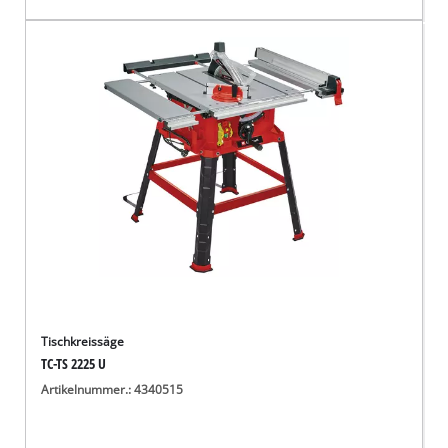
Tischkreissäge
TC-TS 2225 U
Artikelnummer.: 4340515