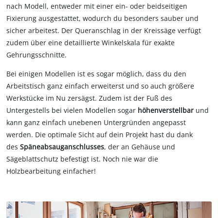
nach Modell, entweder mit einer ein- oder beidseitigen
Fixierung ausgestattet, wodurch du besonders sauber und
sicher arbeitest. Der Queranschlag in der Kreissäge verfügt
zudem über eine detaillierte Winkelskala für exakte
Gehrungsschnitte.
Bei einigen Modellen ist es sogar möglich, dass du den
Arbeitstisch ganz einfach erweiterst und so auch größere
Werkstücke im Nu zersägst. Zudem ist der Fuß des
Untergestells bei vielen Modellen sogar
höhenverstellbar
und
kann ganz einfach unebenen Untergründen angepasst
werden. Die optimale Sicht auf dein Projekt hast du dank
des
Späneabsauganschlusses
, der an Gehäuse und
Sägeblattschutz befestigt ist. Noch nie war die
Holzbearbeitung einfacher!