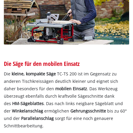
Die Säge für den mobilen Einsatz
Die
kleine, kompakte Säge
TC-TS 200 ist im Gegensatz zu
anderen Tischkreissägen deutlich kleiner und eignet sich
daher besonders für den
mobilen Einsatz
. Das Werkzeug
überzeugt ebenfalls durch kraftvolle Sägeschnitte dank
des
HM-Sägeblattes
. Das nach links neigbare Sägeblatt und
der
Winkelanschlag
ermöglichen
Gehrungsschnitte
bis zu 60°
und der
Parallelanschlag
sorgt für eine noch genauere
Schnittbearbeitung.