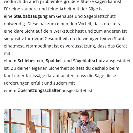
wodurch du auch problemlos größere Stücke sägen kannst.
Für eine saubere und feine Arbeit mit der Säge ist
eine
Staubabsaugung
am Gehäuse und Sägeblattschutz
notwendig. Diese hat zum einen den Vorteil, dass du stets
eine klare Sicht auf dein Werkstück hast und zum anderen ist
sie positiv für deine Gesundheit, da du weniger feinen Staub
einatmest. Normbedingt ist es Voraussetzung, dass das Gerät
mit
einem
Schiebestock
,
Spaltkeil
und
Sägeblattschutz
ausgestattet
ist. Zu deiner eigenen Sicherheit solltest du deshalb beim
Kauf einer Kreissäge darauf achten, dass die Säge diese
Forderungen erfüllt und zudem mit
einem
Überhitzungsschalter
ausgestattet ist.