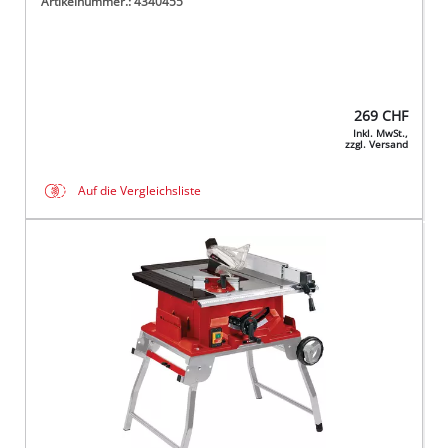
Artikelnummer.: 4340455
269
CHF
Inkl. MwSt.,
zzgl. Versand
Auf die Vergleichsliste