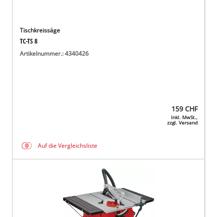
Tischkreissäge
TC-TS 8
Artikelnummer.: 4340426
159
CHF
Inkl. MwSt.,
zzgl. Versand
Auf die Vergleichsliste