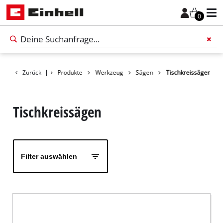
0
Zurück
|
Produkte
Werkzeug
Sägen
Tischkreissägen
Füge 
Tischkreissägen
Filter auswählen