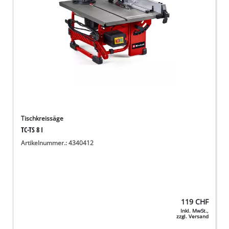
Tischkreissäge
TC-TS 8 I
Artikelnummer.: 4340412
119
CHF
Inkl. MwSt.,
zzgl. Versand