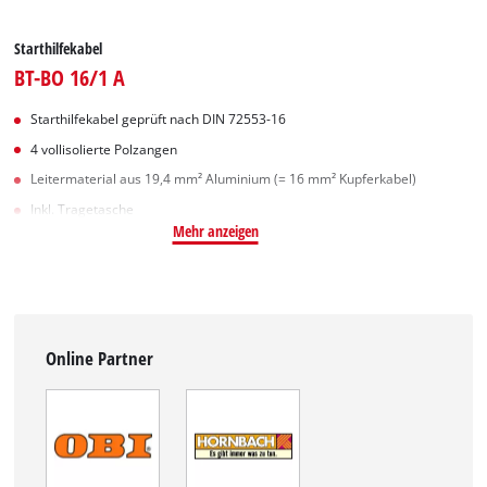
Starthilfekabel
BT-BO 16/1 A
Starthilfekabel geprüft nach DIN 72553-16
4 vollisolierte Polzangen
Leitermaterial aus 19,4 mm² Aluminium (= 16 mm² Kupferkabel)
Inkl. Tragetasche
Mehr anzeigen
Online Partner