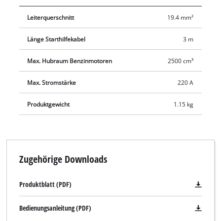
Leiterquerschnitt
19.4 mm²
Länge Starthilfekabel
3 m
Max. Hubraum Benzinmotoren
2500 cm³
Max. Stromstärke
220 A
Produktgewicht
1.15 kg
Zugehörige Downloads
Produktblatt (PDF)
Bedienungsanleitung (PDF)