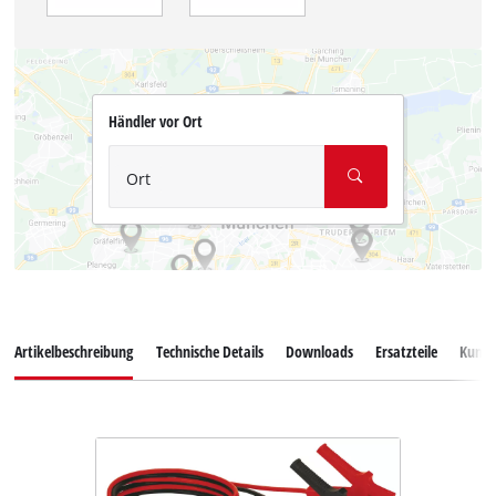
Händler vor Ort
Ort
Artikelbeschreibung
Technische Details
Downloads
Ersatzteile
Kunde