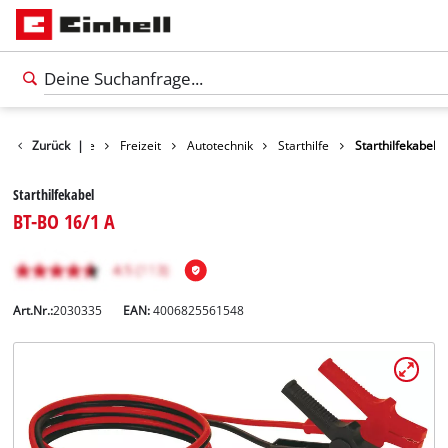
Zurück
Produkte
|
Freizeit
Autotechnik
Starthilfe
Starthilfekabel
Starthilfekabel
BT-BO 16/1 A
Art.Nr.:
2030335
EAN:
4006825561548