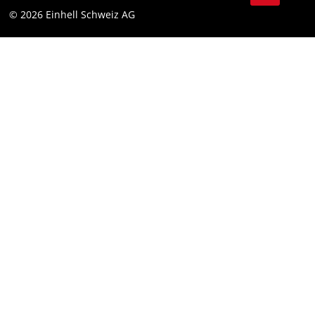
© 2026 Einhell Schweiz AG
Impressum
Compliance