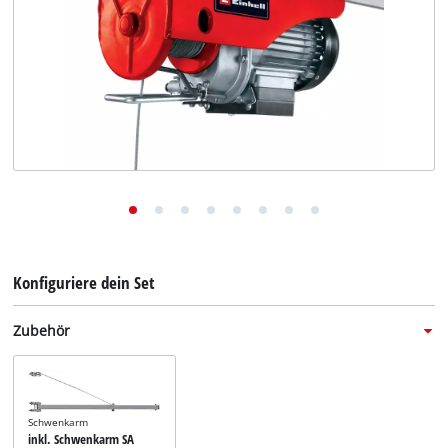
Deutsch
DE
Deutsch
English
Italiano
Français
Konfiguriere dein Set
Zubehör
Schwenkarm
inkl. Schwenkarm SA