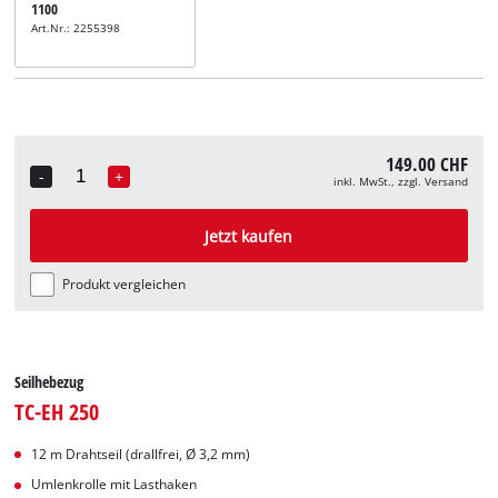
1100
Art.Nr.: 2255398
149.00 CHF
-
+
inkl. MwSt., zzgl. Versand
Quantity
Jetzt kaufen
Produkt vergleichen
Seilhebezug
TC-EH 250
12 m Drahtseil (drallfrei, Ø 3,2 mm)
Umlenkrolle mit Lasthaken