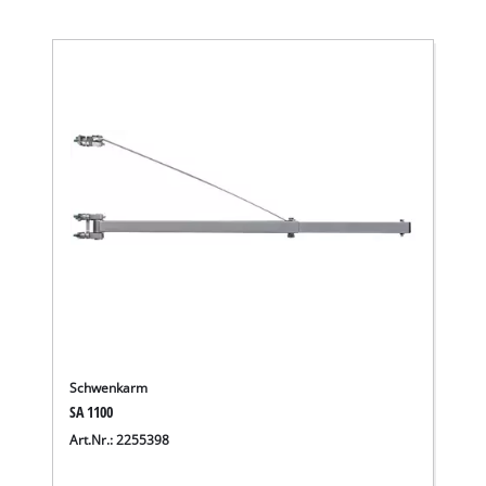
Schwenkarm
SA 1100
Wir benötigen deine Zustimmung, um
Art.Nr.: 2255398
Google Maps laden zu können!