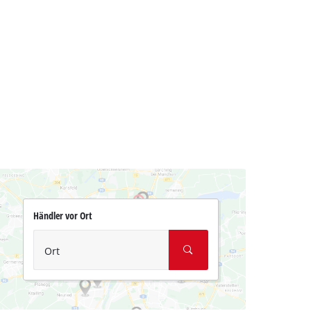
Händler vor Ort
Ort