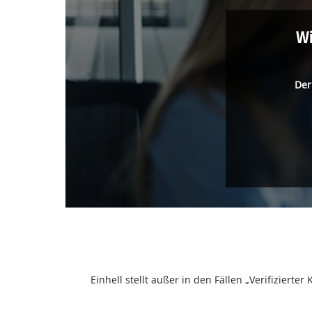
Wi
Der
Einhell stellt außer in den Fällen „Verifizier