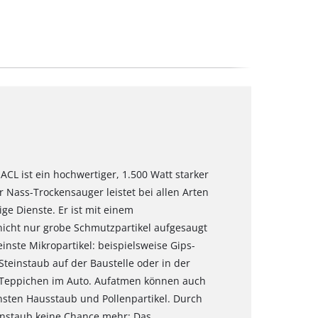
CL ist ein hochwertiger, 1.500 Watt starker
 Nass-Trockensauger leistet bei allen Arten
ge Dienste. Er ist mit einem
 nicht nur grobe Schmutzpartikel aufgesaugt
nste Mikropartikel: beispielsweise Gips-
teinstaub auf der Baustelle oder in der
d Teppichen im Auto. Aufatmen können auch
einsten Hausstaub und Pollenpartikel. Durch
einstaub keine Chance mehr: Das