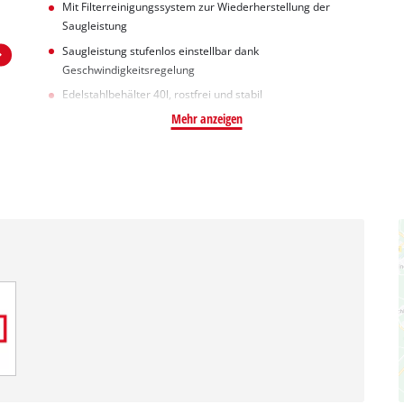
Mit Filterreinigungssystem zur Wiederherstellung der
Saugleistung
Saugleistung stufenlos einstellbar dank
Geschwindigkeitsregelung
Edelstahlbehälter 40l, rostfrei und stabil
Mehr anzeigen