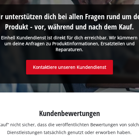
r unterstützen dich bei allen Fragen rund um d
Produkt - vor, während und nach dem Kauf.
 Einhell Kundendienst ist direkt für dich erreichbar. Wir kümmern
um deine Anfragen zu Produktinformationen, Ersatzteilen und
Reparaturen.
Kontaktiere unseren Kundendienst
Kundenbewertungen
ter Kauf“ nicht sicher, dass die veröffentlichten Bewertungen von s
Dienstleistungen tatsächlich genutzt oder erworben haben.