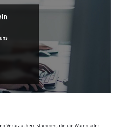
ein
 uns
olchen Verbrauchern stammen, die die Waren oder