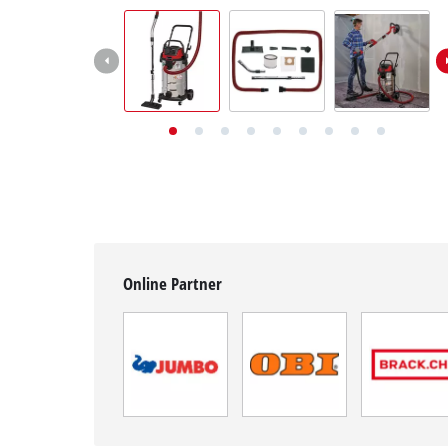
Deutsch
Deutsch
English
Italiano
Français
Online Partner