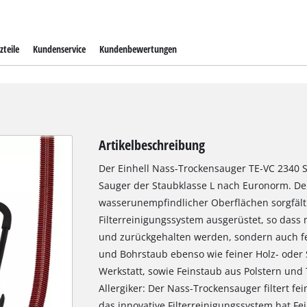
zteile
Kundenservice
Kundenbewertungen
Artikelbeschreibung
Der Einhell Nass-Trockensauger TE-VC 2340 SA
Sauger der Staubklasse L nach Euronorm. Der
wasserunempfindlicher Oberflächen sorgfälti
Filterreinigungssystem ausgerüstet, so dass
und zurückgehalten werden, sondern auch fei
und Bohrstaub ebenso wie feiner Holz- oder S
Werkstatt, sowie Feinstaub aus Polstern un
Allergiker: Der Nass-Trockensauger filtert f
das innovative Filterreinigungssystem hat F