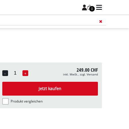
0
Füge 
249.00 CHF
-
+
inkl. MwSt., zzgl. Versand
Quantity
Jetzt kaufen
Produkt vergleichen