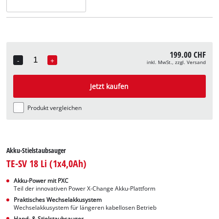
199.00 CHF
-
+
inkl. MwSt., zzgl. Versand
Quantity
Jetzt kaufen
Produkt vergleichen
Akku-Stielstaubsauger
TE-SV 18 Li (1x4,0Ah)
Akku-Power mit PXC
Teil der innovativen Power X-Change Akku-Plattform
Praktisches Wechselakkusystem
Wechselakkusystem für längeren kabellosen Betrieb
Hand- & Stielstaubsauger