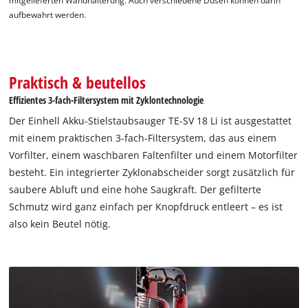
mitgelieferten Wandhalterung. Auch verschiedene Düsen können darin
aufbewahrt werden.
Praktisch & beutellos
Effizientes 3-fach-Filtersystem mit Zyklontechnologie
Der Einhell Akku-Stielstaubsauger TE-SV 18 Li ist ausgestattet
mit einem praktischen 3-fach-Filtersystem, das aus einem
Vorfilter, einem waschbaren Faltenfilter und einem Motorfilter
besteht. Ein integrierter Zyklonabscheider sorgt zusätzlich für
saubere Abluft und eine hohe Saugkraft. Der gefilterte
Schmutz wird ganz einfach per Knopfdruck entleert – es ist
also kein Beutel nötig.