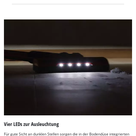
inklusive motorisierter Bürste, flexibler Fugendüse, 2-in-1-
Düse, Metallgitter-Vorfilter, Faltenfilter, 4,0 Ah Power X-
Change Akku und Ladegerät.
Vier LEDs zur Ausleuchtung
Für gute Sicht an dunklen Stellen sorgen die in der Bodendüse integrierten