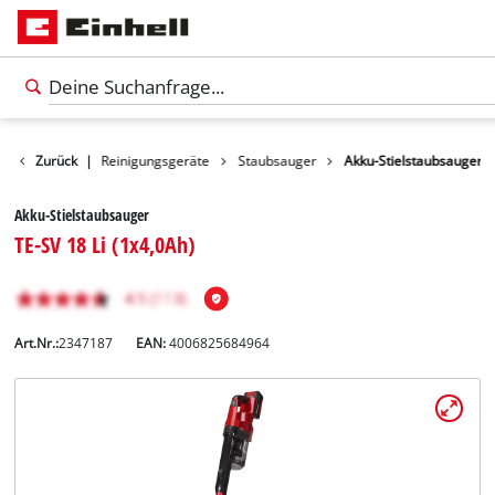
Produkte
Zurück
|
Reinigungsgeräte
Staubsauger
Akku-Stielstaubsauger
Akku-Stielstaubsauger
TE-SV 18 Li (1x4,0Ah)
Art.Nr.:
2347187
EAN:
4006825684964