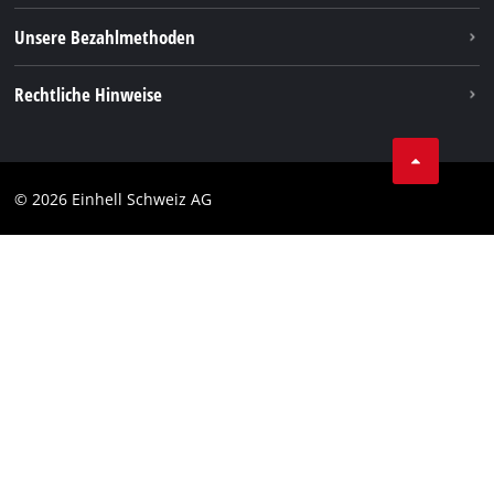
Unsere Bezahlmethoden
Rechtliche Hinweise
AGBs
Datenschutz
© 2026 Einhell Schweiz AG
Impressum
Compliance