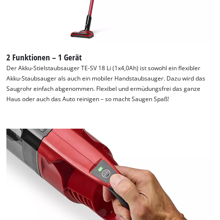
the site with their CMP to add this content
to the list of technologies used.
Powered by
Usercentrics Consent
Management Platform
2 Funktionen – 1 Gerät
Der Akku-Stielstaubsauger TE-SV 18 Li (1x4,0Ah) ist sowohl ein flexibler
Akku-Staubsauger als auch ein mobiler Handstaubsauger. Dazu wird das
Saugrohr einfach abgenommen. Flexibel und ermüdungsfrei das ganze
Haus oder auch das Auto reinigen – so macht Saugen Spaß!