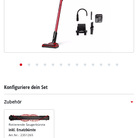
Deutsch
DE
Deutsch
English
Italiano
Français
Konfiguriere dein Set
Zubehör
Rotierende Saugerbürste
inkl. Ersatzbürste
Art.Nr.: 2351265