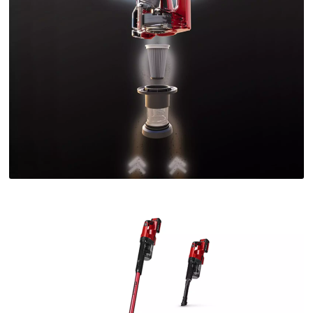
Wir benötigen deine Zustimmung, um
Google Maps laden zu können!
This content is not permitted to load due
to trackers that are not disclosed to the
visitor. The website owner needs to setup