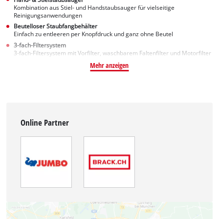
Kombination aus Stiel- und Handstaubsauger für vielseitige
Reinigungsanwendungen
Beutelloser Staubfangbehälter
Einfach zu entleeren per Knopfdruck und ganz ohne Beutel
3-fach-Filtersystem
3-fach-Filtersystem mit Vorfilter, waschbarem Faltenfilter und Motorfilter
Mehr anzeigen
Online Partner