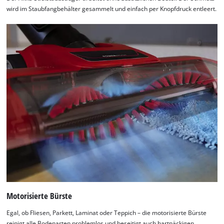
wird im Staubfangbehälter gesammelt und einfach per Knopfdruck entleert.
Motorisierte Bürste
Egal, ob Fliesen, Parkett, Laminat oder Teppich – die motorisierte Bürste
reinigt alle Bodenarten problemlos und beseitigt auch hartnäckigen