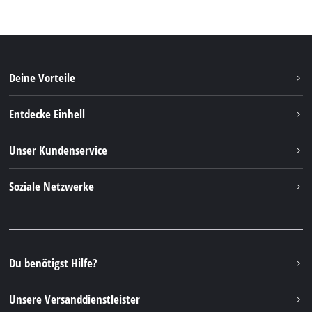
Deine Vorteile
Entdecke Einhell
Einhell Weltweit
Unser Kundenservice
Über uns
Kontakt
Soziale Netzwerke
Einhell Germany AG
Ersatzteile & Anleitungen
Facebook
FAQs
YouTube
Instagram
Du benötigst Hilfe?
TikTok
Unsere Versanddienstleister
Pinterest