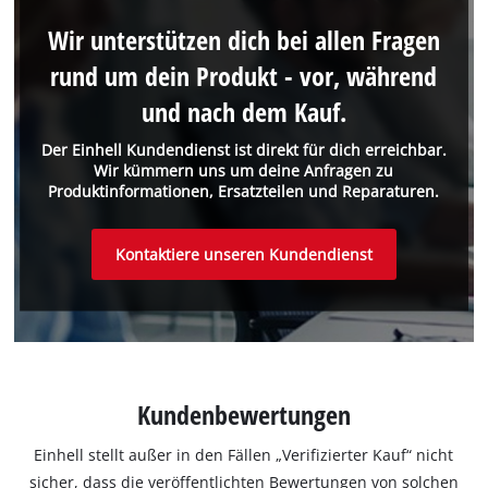
Wir unterstützen dich bei allen Fragen
rund um dein Produkt - vor, während
und nach dem Kauf.
Der Einhell Kundendienst ist direkt für dich erreichbar.
Wir kümmern uns um deine Anfragen zu
Produktinformationen, Ersatzteilen und Reparaturen.
Kontaktiere unseren Kundendienst
Kundenbewertungen
Einhell stellt außer in den Fällen „Verifizierter Kauf“ nicht
sicher, dass die veröffentlichten Bewertungen von solchen