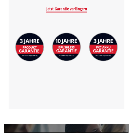
Powered by
Usercentrics Consent
Jetzt Garantie verlängern
Management Platform