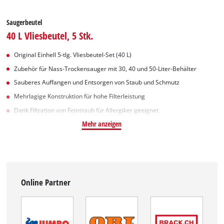
Saugerbeutel
40 L Vliesbeutel, 5 Stk.
Original Einhell 5-tlg. Vliesbeutel-Set (40 L)
Zubehör für Nass-Trockensauger mit 30, 40 und 50-Liter-Behälter
Sauberes Auffangen und Entsorgen von Staub und Schmutz
Mehrlagige Konstruktion für hohe Filterleistung
Dank Filtration von Feinstaub für Allergiker geeignet
Mehr anzeigen
Online Partner