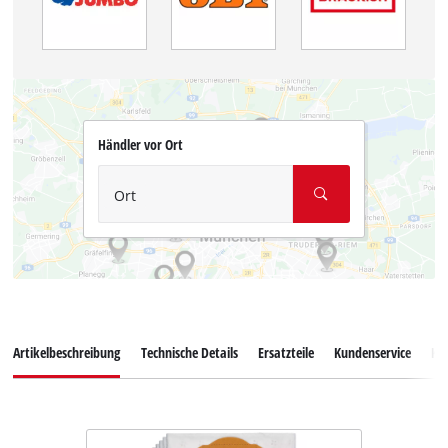
Händler vor Ort
Ort
Artikelbeschreibung
Technische Details
Ersatzteile
Kundenservice
Ku