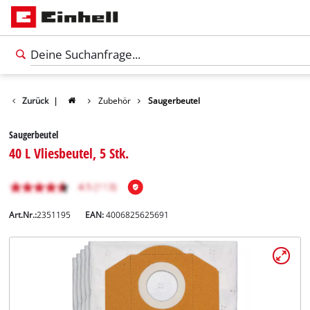
Zurück
|
Zubehör
Saugerbeutel
Saugerbeutel
40 L Vliesbeutel, 5 Stk.
Art.Nr.:
2351195
EAN:
4006825625691