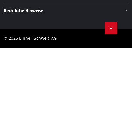
Rechtliche Hinweise
AGBs
Datenschutz
© 2026 Einhell Schweiz AG
Impressum
Compliance