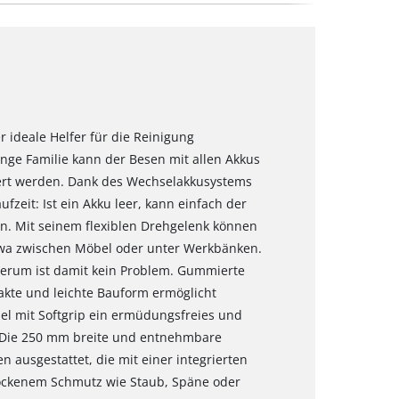
r ideale Helfer für die Reinigung
nge Familie kann der Besen mit allen Akkus
ert werden. Dank des Wechselakkusystems
fzeit: Ist ein Akku leer, kann einfach der
n. Mit seinem flexiblen Drehgelenk können
twa zwischen Möbel oder unter Werkbänken.
erum ist damit kein Problem. Gummierte
kte und leichte Bauform ermöglicht
l mit Softgrip ein ermüdungsfreies und
 Die 250 mm breite und entnehmbare
n ausgestattet, die mit einer integrierten
rockenem Schmutz wie Staub, Späne oder