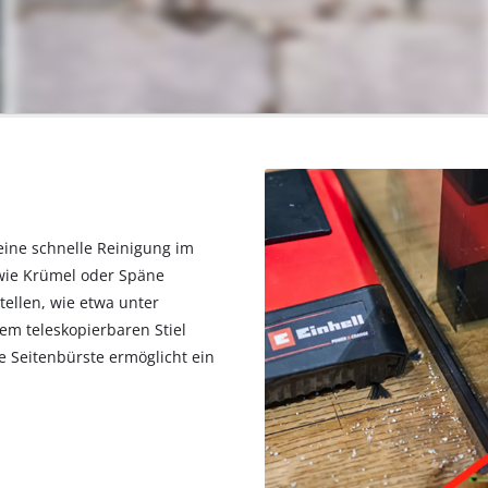
 eine schnelle Reinigung im
 wie Krümel oder Späne
tellen, wie etwa unter
m teleskopierbaren Stiel
 Seitenbürste ermöglicht ein