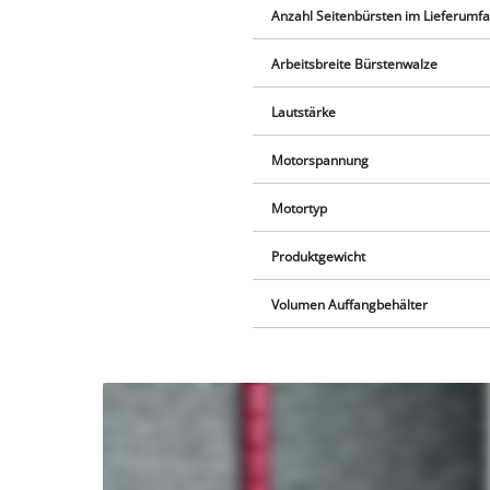
Anzahl Seitenbürsten im Lieferumf
Arbeitsbreite Bürstenwalze
Lautstärke
Motorspannung
Motortyp
Produktgewicht
Volumen Auffangbehälter
Wir
benötigen