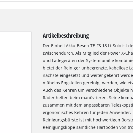
Artikelbeschreibung
Der Einhell Akku-Besen TE-FS 18 Li-Solo ist de
zwischendurch. Als Mitglied der Power X-Cha
und Ladegeräten der Systemfamilie kombini
bietet der Reiniger unbegrenzte, kabellose Lau
nächste eingesetzt und weiter gekehrt werde
mühelos Engstellen gereinigt werden, wie e
Auch das Kehren um verschiedene Objekte h
Räder helfen beim manövrieren. Seine kompa
zusammen mit dem anpassbaren Teleskopstie
ergonomisches Kehren für jeden Anwender.
Reinigungsbürste ist mit hochwertigen Borste
Reinigungslippe sämtliche Hartböden von t