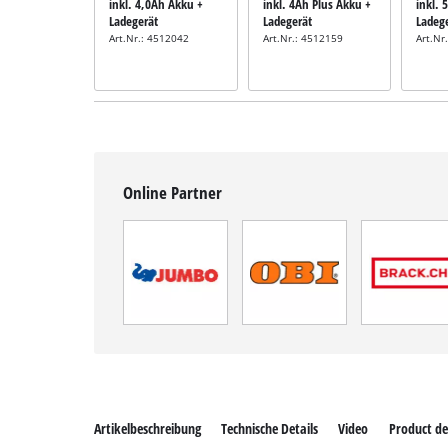
inkl. 4,0Ah Akku +
inkl. 4Ah Plus Akku +
inkl. 
Ladegerät
Ladegerät
Ladeg
Art.Nr.: 4512042
Art.Nr.: 4512159
Art.Nr
Online Partner
Artikelbeschreibung
Technische Details
Video
Product de