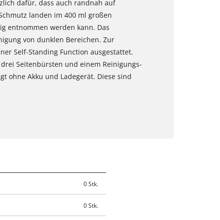
tzlich dafür, dass auch randnah auf
Schmutz landen im 400 ml großen
ndig entnommen werden kann. Das
inigung von dunklen Bereichen. Zur
ner Self-Standing Function ausgestattet.
t drei Seitenbürsten und einem Reinigungs-
olgt ohne Akku und Ladegerät. Diese sind
0 Stk.
0 Stk.