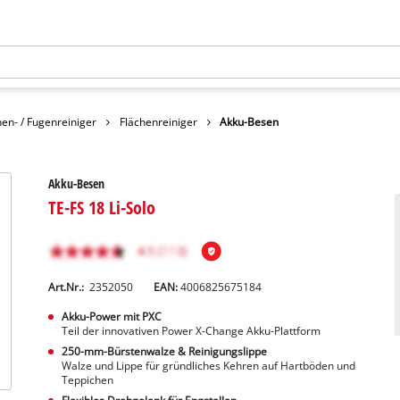
hen- / Fugenreiniger
Flächenreiniger
Akku-Besen
Akku-Besen
TE-FS 18 Li-Solo
Art.Nr.:
2352050
EAN:
4006825675184
Akku-Power mit PXC
Teil der innovativen Power X-Change Akku-Plattform
250-mm-Bürstenwalze & Reinigungslippe
Walze und Lippe für gründliches Kehren auf Hartböden und
Teppichen