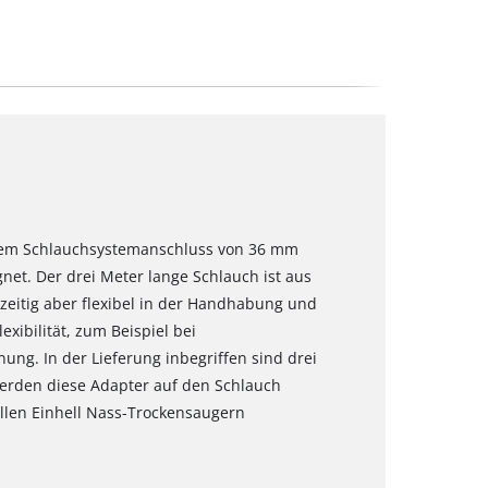
einem Schlauchsystemanschluss von 36 mm
gnet. Der drei Meter lange Schlauch ist aus
hzeitig aber flexibel in der Handhabung und
exibilität, zum Beispiel bei
ng. In der Lieferung inbegriffen sind drei
erden diese Adapter auf den Schlauch
allen Einhell Nass-Trockensaugern