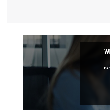
Wi
Der