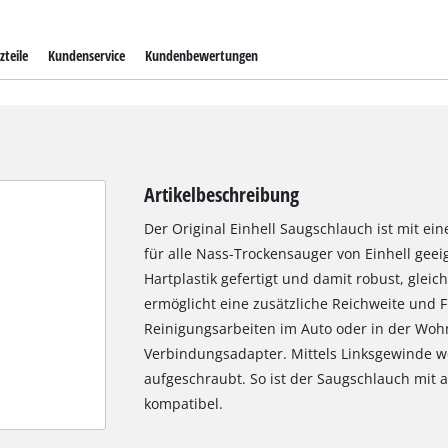
zteile
Kundenservice
Kundenbewertungen
Artikelbeschreibung
Der Original Einhell Saugschlauch ist mit 
für alle Nass-Trockensauger von Einhell geei
Hartplastik gefertigt und damit robust, gleic
ermöglicht eine zusätzliche Reichweite und Fl
Reinigungsarbeiten im Auto oder in der Wohnu
Verbindungsadapter. Mittels Linksgewinde w
aufgeschraubt. So ist der Saugschlauch mit 
kompatibel.