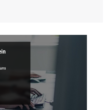
ein
 uns