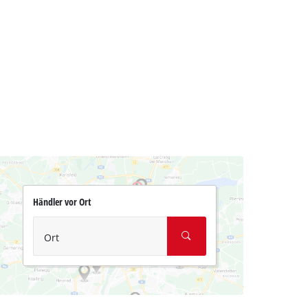
Händler vor Ort
Ort