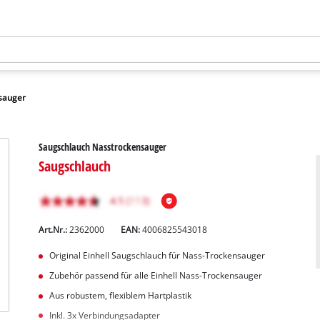
sauger
Saugschlauch Nasstrockensauger
Saugschlauch
Art.Nr.:
2362000
EAN:
4006825543018
Original Einhell Saugschlauch für Nass-Trockensauger
Zubehör passend für alle Einhell Nass-Trockensauger
Aus robustem, flexiblem Hartplastik
Inkl. 3x Verbindungsadapter