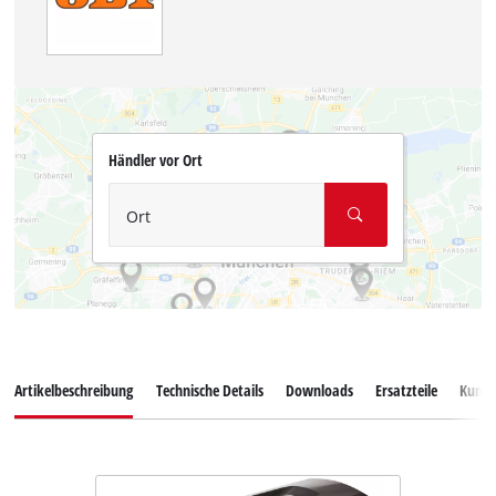
Händler vor Ort
Ort
Artikelbeschreibung
Technische Details
Downloads
Ersatzteile
Kunde