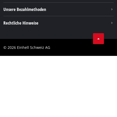
Unsere Bezahlmethoden
Rechtliche Hinweise
AGBs
Datenschutz
© 2026 Einhell Schweiz AG
Impressum
Compliance