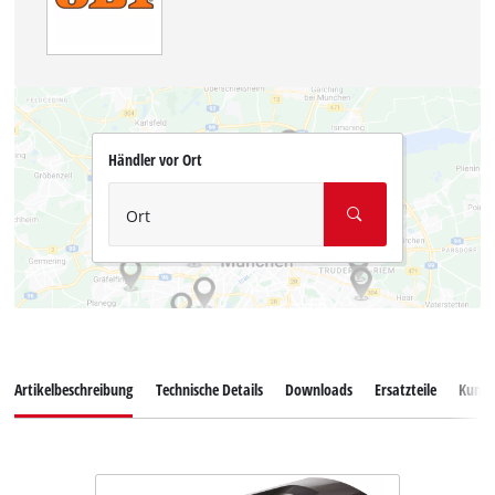
Händler vor Ort
Ort
Artikelbeschreibung
Technische Details
Downloads
Ersatzteile
Kunde