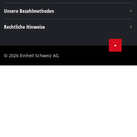
Unsere Bezahlmethoden
Rechtliche Hinweise
AGBs
Datenschutz
© 2026 Einhell Schweiz AG
Impressum
Compliance