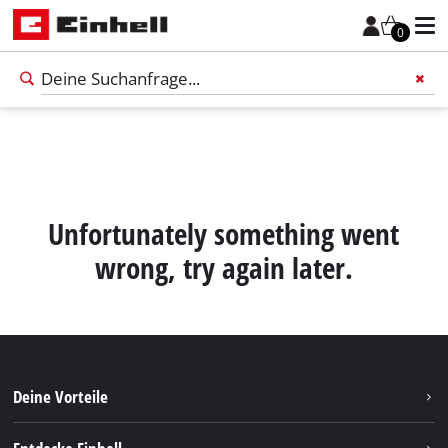
0
Füge 
Unfortunately something went
wrong, try again later.
Deine Vorteile