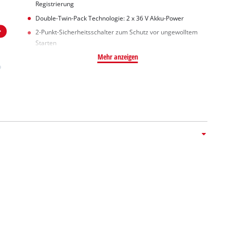
Registrierung
Double-Twin-Pack Technologie: 2 x 36 V Akku-Power
2-Punkt-Sicherheitsschalter zum Schutz vor ungewolltem
Starten
Mehr anzeigen