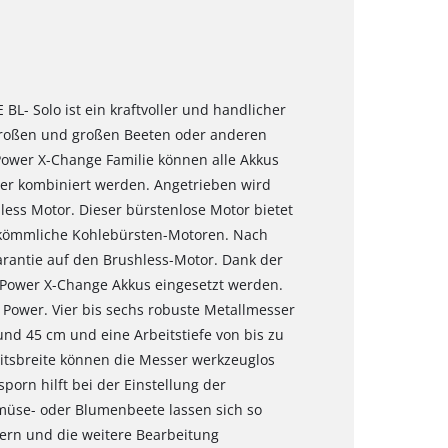
BL- Solo ist ein kraftvoller und handlicher
lgroßen und großen Beeten oder anderen
Power X-Change Familie können alle Akkus
er kombiniert werden. Angetrieben wird
ess Motor. Dieser bürstenlose Motor bietet
erkömmliche Kohlebürsten-Motoren. Nach
arantie auf den Brushless-Motor. Dank der
Power X-Change Akkus eingesetzt werden.
 Power. Vier bis sechs robuste Metallmesser
nd 45 cm und eine Arbeitstiefe von bis zu
itsbreite können die Messer werkzeuglos
orn hilft bei der Einstellung der
Gemüse- oder Blumenbeete lassen sich so
rn und die weitere Bearbeitung