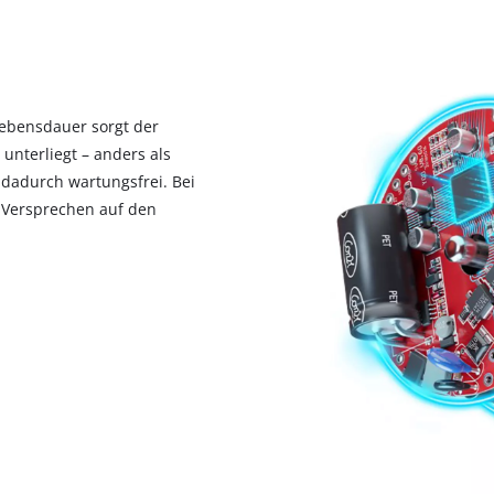
Lebensdauer sorgt der
nterliegt – anders als
 dadurch wartungsfrei. Bei
e-Versprechen auf den