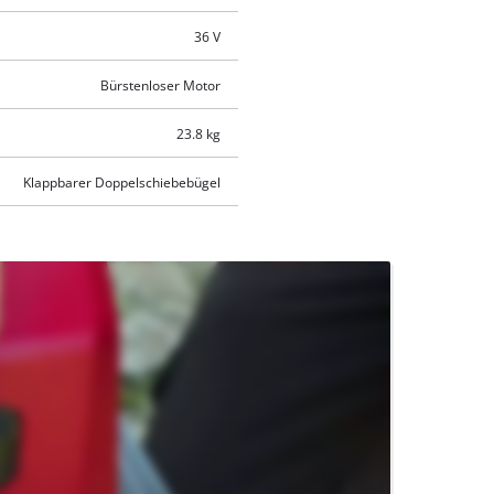
36 V
Bürstenloser Motor
23.8 kg
Klappbarer Doppelschiebebügel