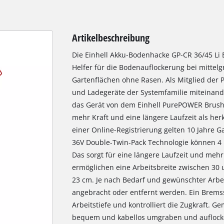
Artikelbeschreibung
Die Einhell Akku-Bodenhacke GP-CR 36/45 Li E 
Helfer für die Bodenauflockerung bei mitte
Gartenflächen ohne Rasen. Als Mitglied der 
und Ladegeräte der Systemfamilie miteinand
das Gerät von dem Einhell PurePOWER Brushl
mehr Kraft und eine längere Laufzeit als h
einer Online-Registrierung gelten 10 Jahre G
36V Double-Twin-Pack Technologie können 4 
Das sorgt für eine längere Laufzeit und mehr
ermöglichen eine Arbeitsbreite zwischen 30 u
23 cm. Je nach Bedarf und gewünschter Arbe
angebracht oder entfernt werden. Ein Bremssp
Arbeitstiefe und kontrolliert die Zugkraft. 
bequem und kabellos umgraben und auflocke