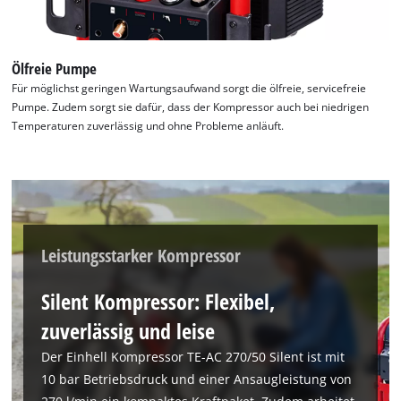
Ölfreie Pumpe
Für möglichst geringen Wartungsaufwand sorgt die ölfreie, servicefreie
Pumpe. Zudem sorgt sie dafür, dass der Kompressor auch bei niedrigen
Temperaturen zuverlässig und ohne Probleme anläuft.
Leistungsstarker Kompressor
Silent Kompressor: Flexibel,
zuverlässig und leise
Der Einhell Kompressor TE-AC 270/50 Silent ist mit
10 bar Betriebsdruck und einer Ansaugleistung von