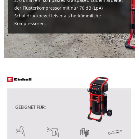
270 l/min ein kompaktes Kraftpaket. Zudem arbeitet
der Flüsterkompressor mit nur 70 dB (LpA)
Schalldruckpegel leiser als herkömmliche
Kompressoren.