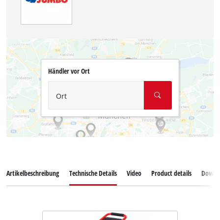
Händler vor Ort
Ort
Artikelbeschreibung
Technische Details
Video
Product details
Downl