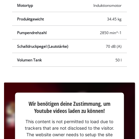
Motortyp
Induktionsmotor
Produktgewicht
34.45 kg
Pumpendrehzahl
2850 min^-1
Schalldruckpegel (Lautstärke)
70 dB (A)
Volumen Tank
50 l
Wir
Wir benötigen deine Zustimmung, um
benötigen
Youtube videos laden zu können!
deine
Zustimmung,
This content is not permitted to load due to
um Youtube
trackers that are not disclosed to the visitor.
laden zu
The website owner needs to setup the site