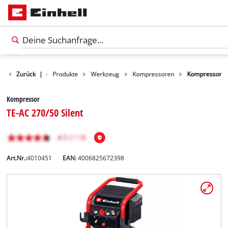
Zurück
|
Produkte
Werkzeug
Kompressoren
Kompressor
Kompressor
TE-AC 270/50 Silent
Art.Nr.:
4010451
EAN:
4006825672398