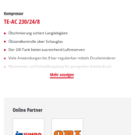
Kompressor
TE-AC 230/24/8
Ölschmierung sichert Langlebigkeit
Ölstandkontrolle über Schauglas
Der 24l-Tank bietet ausreichend Luftreserven
Viele Anwendungen bis 8 bar regulierbar mittels Druckminderer
Manometer und Schnellkupplung für geregelten Arbeitsdruck
Mehr anzeigen
Online Partner