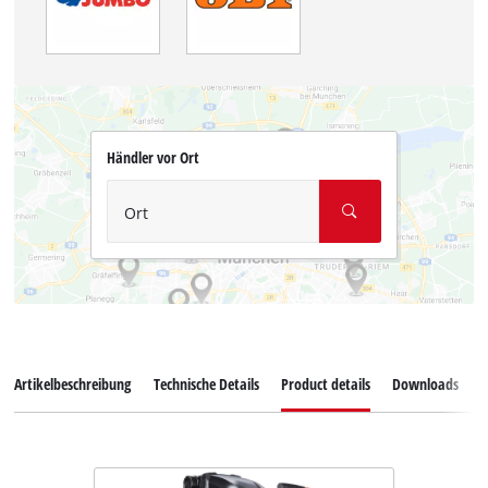
Händler vor Ort
Ort
Artikelbeschreibung
Technische Details
Product details
Downloads
Z