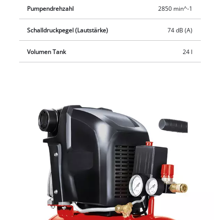
Pumpendrehzahl
2850 min^-1
Schalldruckpegel (Lautstärke)
74 dB (A)
Volumen Tank
24 l