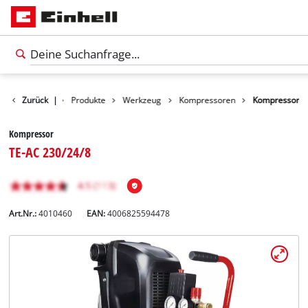
Zurück
|
Produkte
Werkzeug
Kompressoren
Kompressor
Kompressor
TE-AC 230/24/8
Art.Nr.:
4010460
EAN:
4006825594478