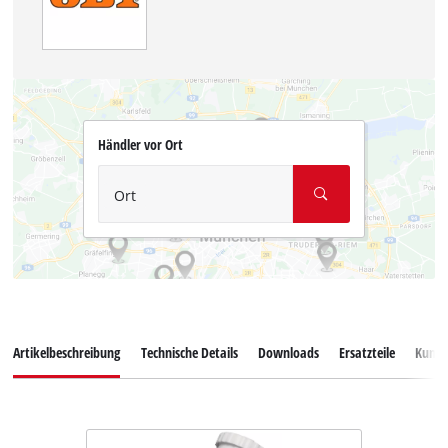
Händler vor Ort
Ort
Artikelbeschreibung
Technische Details
Downloads
Ersatzteile
Kunde