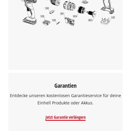
Wir benötigen deine Zustimmung, um
Google Maps laden zu können!
This content is not permitted to load due
to trackers that are not disclosed to the
visitor. The website owner needs to setup
the site with their CMP to add this content
to the list of technologies used.
Powered by
Usercentrics Consent
Management Platform
Garantien
Entdecke unseren kostenlosen Garantieservice für deine
Einhell Produkte oder Akkus.
Jetzt Garantie verlängern