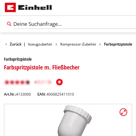
Zubehör
Zurück
Werkzeugzubehör
|
Kompressor-Zubehör
Farbspritzpistole
Farbspritzpistole
Farbspritzpistole m. Fließbecher
Art.Nr.:
4133000
EAN:
4006825411010