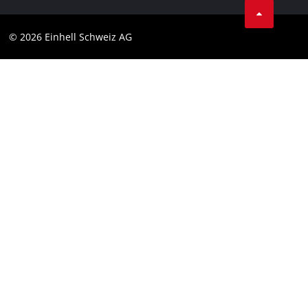
Datenschutz
© 2026 Einhell Schweiz AG
Impressum
Compliance