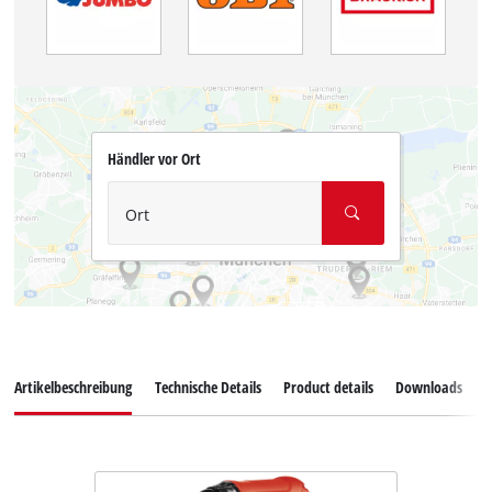
Händler vor Ort
Ort
Artikelbeschreibung
Technische Details
Product details
Downloads
E