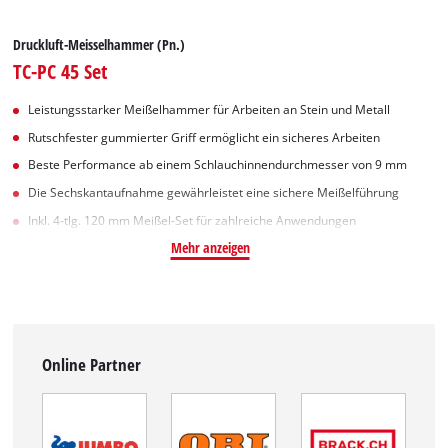
Druckluft-Meisselhammer (Pn.)
TC-PC 45 Set
Leistungsstarker Meißelhammer für Arbeiten an Stein und Metall
Rutschfester gummierter Griff ermöglicht ein sicheres Arbeiten
Beste Performance ab einem Schlauchinnendurchmesser von 9 mm
Die Sechskantaufnahme gewährleistet eine sichere Meißelführung
Inkl. 4-tlg. 120 mm Meißel-Set für zahlreiche Anwendungen
Mehr anzeigen
Online Partner