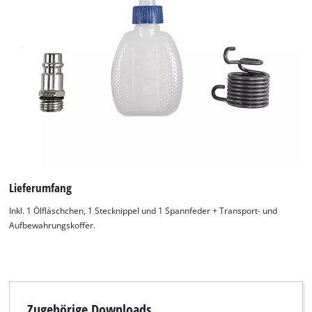
Lieferumfang
Inkl. 1 Ölfläschchen, 1 Stecknippel und 1 Spannfeder + Transport- und
Aufbewahrungskoffer.
Wir benötigen deine Zustimmung, um
Google Maps laden zu können!
Zugehörige Downloads
This content is not permitted to load due