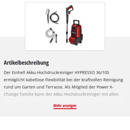
Artikelbeschreibung
Der Einhell Akku-Hochdruckreiniger HYPRESSO 36/105
ermöglicht kabellose Flexibilität bei der kraftvollen Reinigung
rund um Garten und Terrasse. Als Mitglied der Power X-
Change Familie kann der Akku-Hochdruckreiniger mit allen
Akkus und Ladegeräten der Systemreihe kombiniert werden.
Mehr anzeigen
Angetrieben wird das Gerät von einem Einhell Brushless
Motor. Dieser bürstenlose Motor bietet mehr Kraft und eine
längere Laufzeit als herkömmliche Kohlebürsten-Motoren.