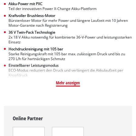
Akku-Power mit PXC
Teil der innovativen Power X-Change Akku-Plattform
Kraftvoller Brushless-Motor
Bürstenloser Motor für mehr Power und längere Laufzeit mit 10 Jahren
Motor-Garantie nach Registrierung
36 V Twin-Pack Technologie
2x 18 V Akku notwendig für kombinierte 36-V-Power und leistungsstarken
Einsatz
Hochdruckreinigung mit 105 bar
Starke Reinigungskraft mit 105 bar max. zulässigem Druck und bis zu
270 L/h für hartnäckigen Schmutz
Einstellbarer Leistungsmodus
ECO-Modus reduziert den Druck und verlängert die Akkulaufzeit per
Knopfdruck
Mehr anzeigen
Online Partner