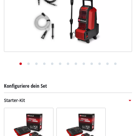
Deutsch
DE
Deutsch
English
Italiano
Français
Konfiguriere dein Set
Starter-Kit