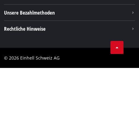
Unsere Bezahlmethoden
Rechtliche Hinweise
AGBs
Datenschutz
© 2026 Einhell Schweiz AG
Impressum
Compliance