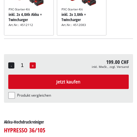
PXC-Starter-Kit
PXC-Starter-Kit
inkl. 2x 4,0Ah Akku +
inkl. 2x 3,0Ah +
Twincharger
Twincharger
Art.Nr.: 4512112
Art.Nr.: 4512083
199.00 CHF
-
+
inkl. MwSt., zzgl. Versand
Quantity
Jetzt kaufen
Produkt vergleichen
Akku-Hochdruckreiniger
HYPRESSO 36/105