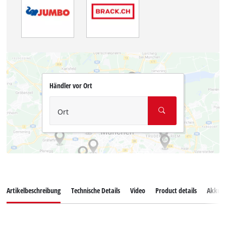
Händler vor Ort
Ort
Artikelbeschreibung
Technische Details
Video
Product details
Akkus