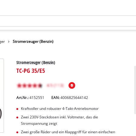
ger
Stromerzeuger (Benzin)
Stromerzeuger (Benzin)
TC-PG 35/E5
Art.Nr.:
4152551
EAN:
4006825644142
Kraftvoller und robuster 4-Takt-Antriebsmotor
Zwei 230V-Steckdosen inkl. Voltmeter, das die
Stromspannung zeigt
Zwei große Räder und ein Klappgriff für einen einfachen