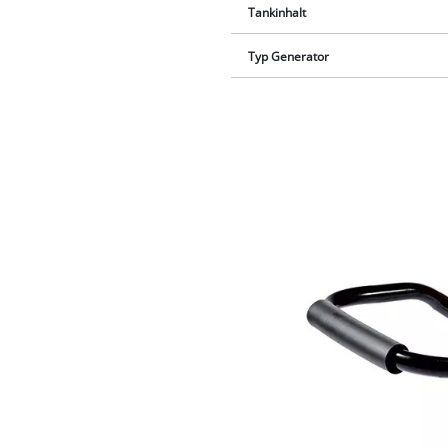
Tankinhalt
Typ Generator