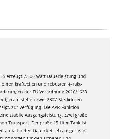
/E5 erzeugt 2.600 Watt Dauerleistung und
 einen kraftvollen und robusten 4-Takt-
nforderungen der EU Verordnung 2016/1628
Endgeräte stehen zwei 230V-Steckdosen
eigt, zur Verfügung. Die AVR-Funktion
ine stabile Ausgangsleistung. Zwei große
hen Transport. Der große 15 Liter-Tank ist
den anhaltenden Dauerbetrieb ausgerüstet.
erung sorgen für den sicheren und