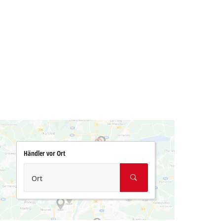
Händler vor Ort
Ort