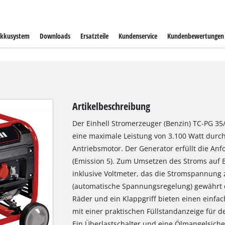
kkusystem
Downloads
Ersatzteile
Kundenservice
Kundenbewertungen
Artikelbeschreibung
Der Einhell Stromerzeuger (Benzin) TC-PG 35
eine maximale Leistung von 3.100 Watt durch
Antriebsmotor. Der Generator erfüllt die A
(Emission 5). Zum Umsetzen des Stroms auf 
inklusive Voltmeter, das die Stromspannung z
(automatische Spannungsregelung) gewährt e
Räder und ein Klappgriff bieten einen einfac
mit einer praktischen Füllstandanzeige für 
Ein Überlastschalter und eine Ölmangelsich