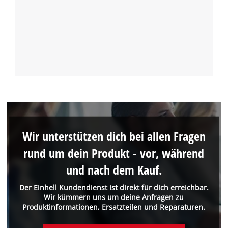
Wir unterstützen dich bei allen Fragen
rund um dein Produkt - vor, während
und nach dem Kauf.
Der Einhell Kundendienst ist direkt für dich erreichbar.
Wir kümmern uns um deine Anfragen zu
Produktinformationen, Ersatzteilen und Reparaturen.