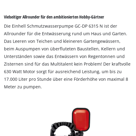
Vielseitiger Allrounder für den ambitionierten Hobby-Gärtner
Die Einhell Schmutzwasserpumpe GC-DP 6315 N ist der
Allrounder für die Entwässerung rund um Haus und Garten.
Das Leeren von Teichen und kleineren Gartengewässern,
beim Auspumpen von überfluteten Baustellen, Kellern und
Unterständen sowie das Entwässern von Regentonnen und
Zisternen sind für das Multitalent kein Problem! Der kraftvolle
630 Watt Motor sorgt für ausreichend Leistung, um bis zu
17.000 Liter pro Stunde über eine Förderhöhe von maximal 8
Meter zu pumpen.