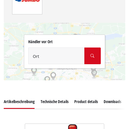
Händler vor Ort
Ort
Artikelbeschreibung
Technische Details
Product details
Downloads
E