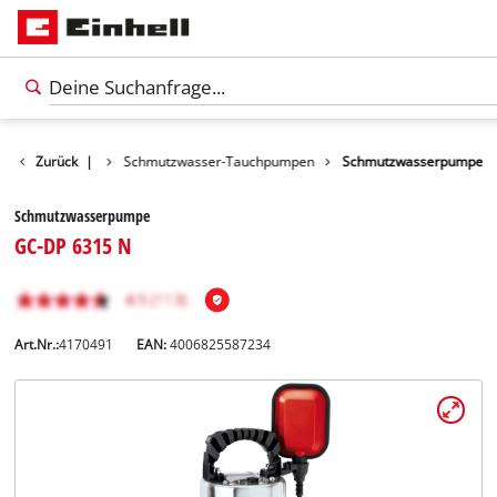
Wasserpumpen
Zurück
|
Schmutzwasser-Tauchpumpen
Schmutzwasserpumpe
Schmutzwasserpumpe
GC-DP 6315 N
Art.Nr.:
4170491
EAN:
4006825587234