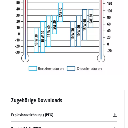
Zugehörige Downloads
Explosionszeichnung (JPEG)