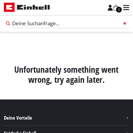
0
Füge 
Unfortunately something went
wrong, try again later.
Deine Vorteile