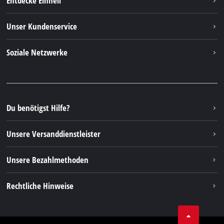
Entdecke Einhell
Deutsch
DE
Deutsch
Einhell Weltweit
Unser Kundenservice
English
Über uns
Kontakt
Italiano
Soziale Netzwerke
Einhell Germany AG
Ersatzteile & Anleitungen
Français
Facebook
FAQs
YouTube
Instagram
Du benötigst Hilfe?
TikTok
Unsere Versanddienstleister
Pinterest
Unsere Bezahlmethoden
Rechtliche Hinweise
AGBs
Datenschutz