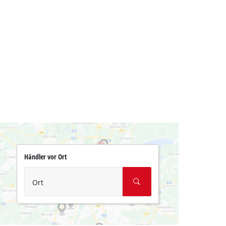
Händler vor Ort
Ort