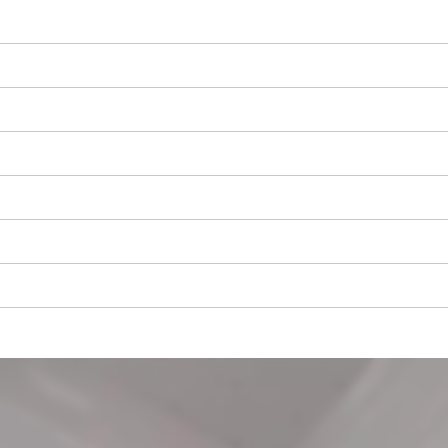
visitor. The website owner needs to setup
the site with their CMP to add this content
to the list of technologies used.
Powered by
Usercentrics Consent
Management Platform