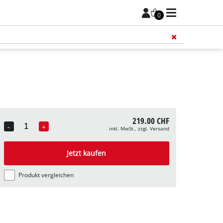
0
Füge 
219.00 CHF
-
+
inkl. MwSt., zzgl. Versand
Quantity
Jetzt kaufen
Produkt vergleichen