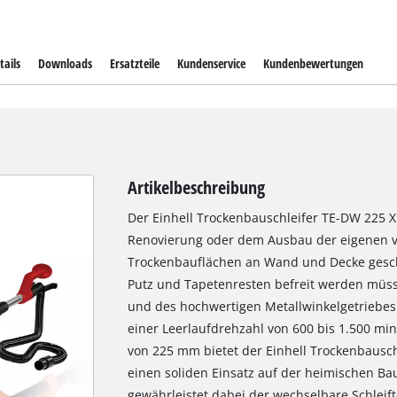
tails
Downloads
Ersatzteile
Kundenservice
Kundenbewertungen
Artikelbeschreibung
Der Einhell Trockenbauschleifer TE-DW 225 X i
Renovierung oder dem Ausbau der eigenen v
Trockenbauflächen an Wand und Decke gesch
Putz und Tapetenresten befreit werden müss
und des hochwertigen Metallwinkelgetriebes g
einer Leerlaufdrehzahl von 600 bis 1.500 m
von 225 mm bietet der Einhell Trockenbausch
einen soliden Einsatz auf der heimischen Ba
gewährleistet dabei der wechselbare Schleift