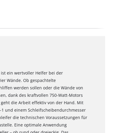
st ein wertvoller Helfer bei der
ier Wände. Ob gespachtelte
liffen werden sollen oder die Wände von
en, dank des kraftvollen 750-Watt-Motors
eht die Arbeit effektiv von der Hand. Mit
in-1 und einem Schleifscheibendurchmesser
leifer die technischen Voraussetzungen für
ustelle. Eine optimale Anwendung
eller – ob rund oder dreieckig. Das