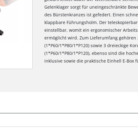
Gelenklager sorgt für uneingeschränkte Beweg
des Bürstenkranzes ist gefedert. Einen schn
klappbare Führungsholm. Der teleskopierbare 
einstellbar, womit ein ergonomischer Arbeits
ermöglicht wird. Zum Lieferumfang gehören
(1*P60/1*P80/1*P120) sowie 3 dreieckige K
(1*P60/1*P80/1*P120), ebenso sind die hochwe
inklusive sowie die praktische Einhell E-Box