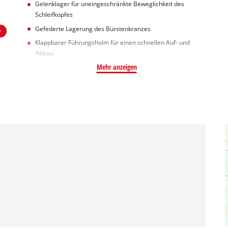
Gelenklager für uneingeschränkte Beweglichkeit des
Schleifkopfes
Gefederte Lagerung des Bürstenkranzes
Klappbarer Führungsholm für einen schnellen Auf- und
Abbau
Mehr anzeigen