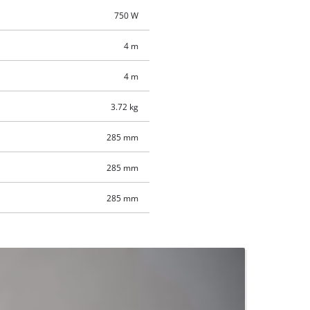
750 W
4 m
4 m
3.72 kg
285 mm
285 mm
285 mm