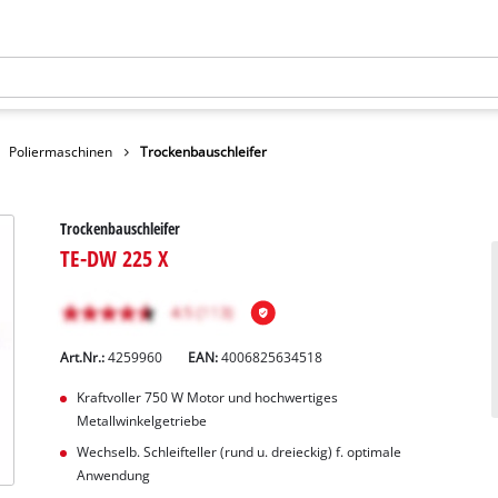
Poliermaschinen
Trockenbauschleifer
Trockenbauschleifer
TE-DW 225 X
Art.Nr.:
4259960
EAN:
4006825634518
Kraftvoller 750 W Motor und hochwertiges
Metallwinkelgetriebe
Wechselb. Schleifteller (rund u. dreieckig) f. optimale
Anwendung