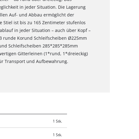
lichkeit in jeder Situation. Die Lagerung
ellen Auf- und Abbau ermöglicht der
Stiel ist bis zu 165 Zentimeter stufenlos
ablauf in jeder Situation – auch über Kopf –
 3 runde Korund Schleifscheiben Ø225mm
orund Schleifscheiben 285*285*285mm
rtigen Gitterleinen (1*rund, 1*dreieckig)
 für Transport und Aufbewahrung.
1 Stk.
1 Stk.