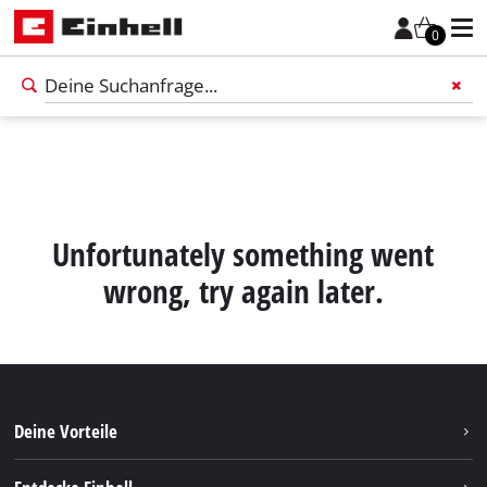
0
Füge 
Unfortunately something went
wrong, try again later.
Deine Vorteile